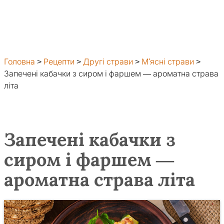
Головна
>
Рецепти
>
Другі страви
>
М'ясні страви
>
Запечені кабачки з сиром і фаршем — ароматна страва
літа
Запечені кабачки з
сиром і фаршем —
ароматна страва літа