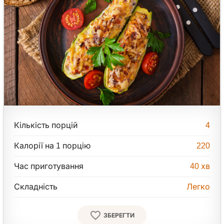
Кількість порцій
4
Калорії на 1 порцію
220
Час приготування
40
хв
Складність
Легко
ЗБЕРЕГТИ