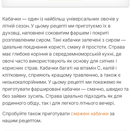
Кабачки — один із найбільш універсальних овочів у
літній сезон. У цьому рецепті ми приготуємо їх в
духовці, наповнені соковитим фаршем і покриті
розплавленим сиром. Такі кабачки запечені з сиром —
ідеальне поєднання користі, смаку й простоти. Страва
має глибоке коріння в середземноморській кухні, де
овочі часто використовують як основу для ситних і
корисних страв. Кабачки багаті на вітамін С, калій і
клітковину, сприяють кращому травленню, а також є
низькокалорійними. У цьому рецепті ми покажемо як
приготувати фаршировані кабачки — смачно, швидко та
без зайвих зусиль. Страва ідеально підходить як для
родинного обіду, так і для легкого літнього вечері.
Спробуйте також приготувати
смажені кабачки
за
нашим рецептом.