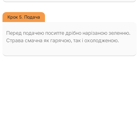
Крок 5. Подача
Перед подачею посипте дрібно нарізаною зеленню.
Страва смачна як гарячою, так і охолодженою.