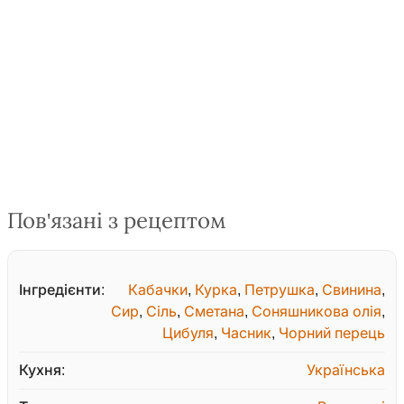
Пов'язані з рецептом
Інгредієнти:
Кабачки
,
Курка
,
Петрушка
,
Свинина
,
Сир
,
Сіль
,
Сметана
,
Соняшникова олія
,
Цибуля
,
Часник
,
Чорний перець
Кухня:
Українська