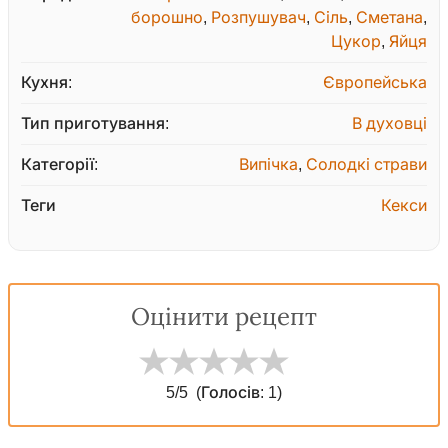
борошно
,
Розпушувач
,
Сіль
,
Сметана
,
Цукор
,
Яйця
Кухня:
Європейська
Тип приготування:
В духовці
Категорії:
Випічка
,
Солодкі страви
Теги
Кекси
Оцінити рецепт
5
/5
(Голосів:
1
)