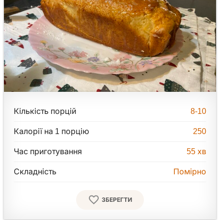
Кількість порцій
8-10
Калорії на 1 порцію
250
Час приготування
55
хв
Складність
Помірно
ЗБЕРЕГТИ