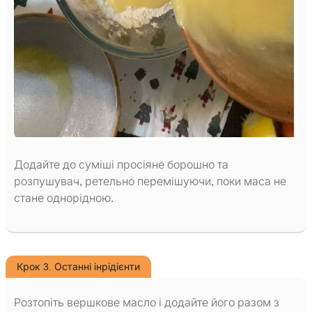
Додайте до суміші просіяне борошно та
розпушувач, ретельно перемішуючи, поки маса не
стане однорідною.
Крок 3. Останні інрідієнти
Розтопіть вершкове масло і додайте його разом з