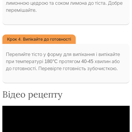
лимонною цедрою та соком лимона до тіста. Добре
перемішайте.
Крок 4. Випікайте до готовності
Перелийте тісто у форму для випікання і випікайте
при температурі 180°C протягом 40-45 хвилин або
до готовності. Перевірте готовність зубочисткою.
Відео рецепту