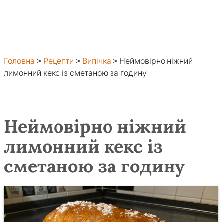
Головна
>
Рецепти
>
Випічка
>
Неймовірно ніжний
лимонний кекс із сметаною за годину
Неймовірно ніжний
лимонний кекс із
сметаною за годину