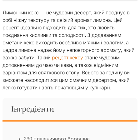
Лимонний кекс — це чудовий десерт, який поєднує в
собі ніжну текстуру та свіжий аромат лимона. Цей
рецепт ідеально підходить для тих, хто любить
поєднання кислинки та солодкості. З додаванням
сметани кекс виходить особливо м’яким і вологим, а
цедра лимона надає йому неповторного аромату, який
важко забути. Такий
рецепт кексу
стане чудовим
доповненням до чаю чи кави, а також відмінним
варіантом для святкового столу. Всього за годину ви
зможете насолодитися цим смачним десертом, який
легко готувати навіть початківцям у кулінарії.
Інгредієнти
230 г пшеничного борошна