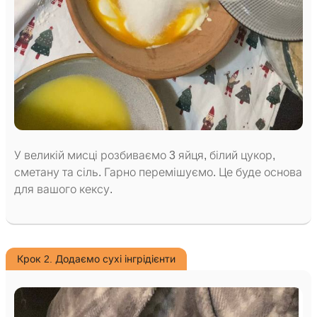
У великій мисці розбиваємо 3 яйця, білий цукор,
сметану та сіль. Гарно перемішуємо. Це буде основа
для вашого кексу.
Крок 2. Додаємо сухі інгрідієнти