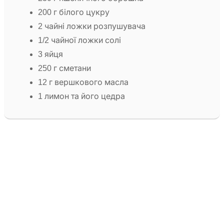
200 г білого цукру
2 чайні ложки розпушувача
1/2 чайної ложки солі
3 яйця
250 г сметани
12 г вершкового масла
1 лимон та його цедра