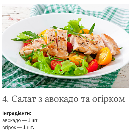
4. Салат з авокадо та огірком
Інгредієнти:
авокадо — 1 шт.
огірок — 1 шт.