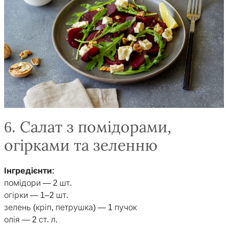
6. Салат з помідорами,
огірками та зеленню
Інгредієнти:
помідори — 2 шт.
огірки — 1–2 шт.
зелень (кріп, петрушка) — 1 пучок
олія — 2 ст. л.