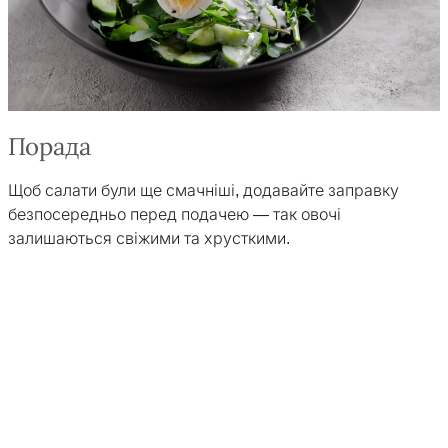
Порада
Щоб салати були ще смачніші, додавайте заправку
безпосередньо перед подачею — так овочі
залишаються свіжими та хрусткими.