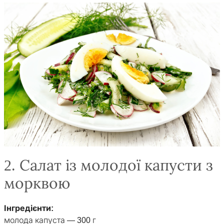
2. Салат із молодої капусти з
морквою
Інгредієнти:
молода капуста — 300 г