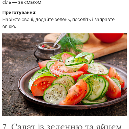
сіль — за смаком
Приготування:
Наріжте овочі, додайте зелень, посоліть і заправте
олією.
7. Салат із зеленню та яйцем