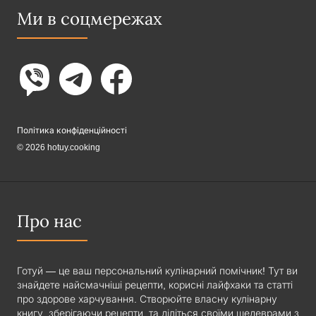
Ми в соцмережах
Політика конфіденційності
© 2026 hotuy.cooking
Про нас
Готуй — це ваш персональний кулінарний помічник! Тут ви
знайдете найсмачніші рецепти, корисні лайфхаки та статті
про здорове харчування. Створюйте власну кулінарну
книгу, зберігаючи рецепти, та діліться своїми шедеврами з