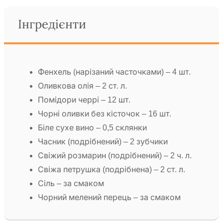
Інгредієнти
Фенхель (нарізаний часточками) – 4 шт.
Оливкова олія – 2 ст. л.
Помідори черрі – 12 шт.
Чорні оливки без кісточок – 16 шт.
Біле сухе вино – 0,5 склянки
Часник (подрібнений) – 2 зубчики
Свіжий розмарин (подрібнений) – 2 ч. л.
Свіжа петрушка (подрібнена) – 2 ст. л.
Сіль – за смаком
Чорний мелений перець – за смаком