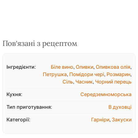
Пов'язані з рецептом
Інгредієнти:
Біле вино
,
Оливки
,
Оливкова олія
,
Петрушка
,
Помідори чері
,
Розмарин
,
Сіль
,
Часник
,
Чорний перець
Кухня:
Середземноморська
Тип приготування:
В духовці
Категорії:
Гарніри
,
Закуски