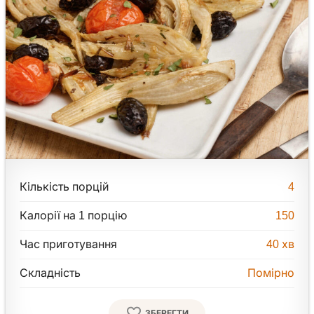
Кількість порцій
4
Калорії на 1 порцію
150
Час приготування
40
хв
Складність
Помірно
ЗБЕРЕГТИ