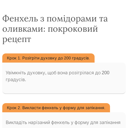
Фенхель з помідорами та
оливками: покроковий
рецепт
Крок 1. Розігріти духовку до 200 градусів.
Увімкніть духовку, щоб вона розігрілася до 200
градусів.
Крок 2. Викласти фенхель у форму для запікання.
Викладіть нарізаний фенхель у форму для запікання