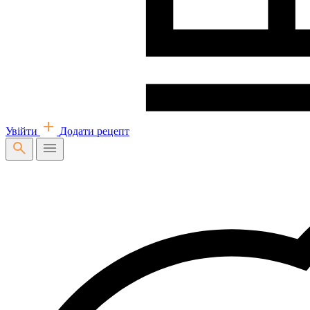
Увійти
Додати рецепт