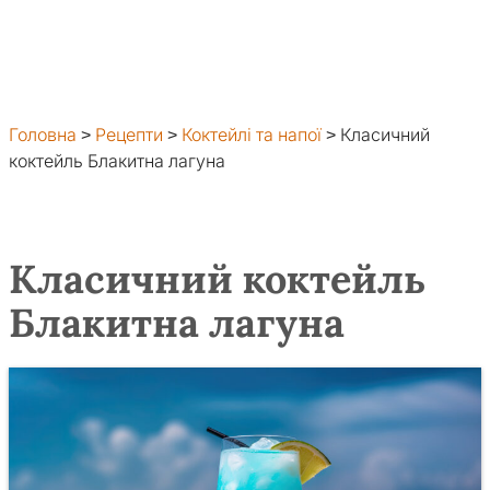
Головна
>
Рецепти
>
Коктейлі та напої
>
Класичний
коктейль Блакитна лагуна
Класичний коктейль
Блакитна лагуна