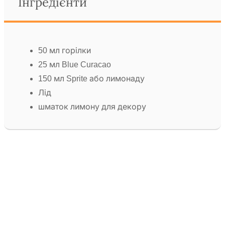
Інгредієнти
50 мл горілки
25 мл Blue Curacao
150 мл Sprite або лимонаду
Лід
шматок лимону для декору