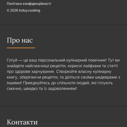
Політика конфіденційності
© 2026 hotuy.cooking
Про нас
Готуй — це ваш персональний кулінарний помічник! Тут ви
знайдете найсмачніші рецепти, корисні лайфхаки та статті
про здорове харчування. Створюйте власну кулінарну
книгу, зберігаючи рецепти, та діліться своїми шедеврами з
іншими! Приєднуйтесь до спільноти людей, які готують
смачно, швидко та із задоволенням!
Контакти