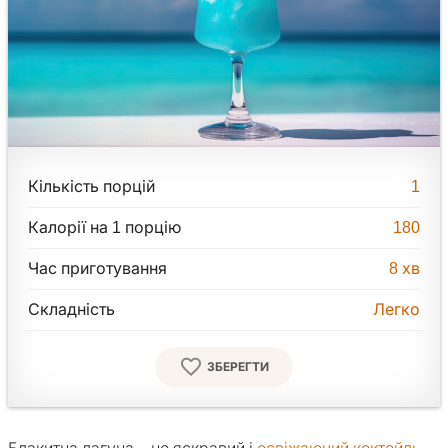
Кількість порцій
1
Калорії на 1 порцію
180
Час приготування
8
хв
Складність
Легко
ЗБЕРЕГТИ