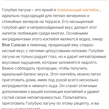
Голубая лагуна – это яркий и
освежающий коктейль
,
идеально подходящий для летних вечеринок и
спокойных вечеров на террасе. Его насыщенный
голубой цвет и непревзойденный вкус делают этот
напиток любимцем среди многих. Основными
ингредиентами этого коктейля являются водка, ликер
Blue Curacao и лимонад, придающий ему сладко-
кислый вкус с легкими цитрусовыми нотками. Голубая
лагуна не только радует глаз, но и дарит неповторимые
вкусовые ощущения, которые запомнятся надолго.
Важно соблюдать пропорции, чтобы получить
идеальный баланс вкуса. Этот коктейль можно легко
приготовить дома, имея под рукой всего несколько
ингредиентов и немного льда. Он станет отличным
дополнением к вашей коллекции коктейлей и удивит
гостей своей неповторимостью. Попытайтесь
приготовить Голубую лагуну по этому рецепту, и вы