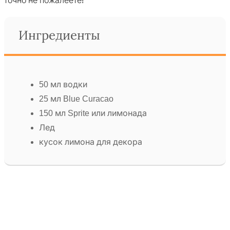
точно не пожалеете!
Ингредиенты
50 мл водки
25 мл Blue Curacao
150 мл Sprite или лимонада
Лед
кусок лимона для декора