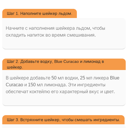
Шаг 1. Наполните шейкер льдом.
Начните с наполнения шейкера льдом, чтобы
охладить напиток во время смешивания.
Шаг 2. Добавьте водку, Blue Curacao и лимонад в
шейкер.
В шейкере добавьте 50 мл водки, 25 мл ликера Blue
Curacao и 150 мл лимонада. Эти ингредиенты
обеспечат коктейлю его характерный вкус и цвет.
Шаг 3. Встряхните шейкер, чтобы смешать ингредиенты.