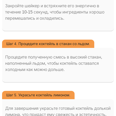
Закройте шейкер и встряхните его энергично в
течение 10-15 секунд, чтобы ингредиенты хорошо
перемешались и охладились.
Шаг 4. Процедите коктейль в стакан со льдом.
Процедите полученную смесь в высокий стакан,
наполненный льдом, чтобы коктейль оставался
холодным как можно дольше.
Шаг 5. Украсьте коктейль лимоном.
Для завершения украсьте готовый коктейль долькой
лимона, что придаст ему свежесть и эстетичность.