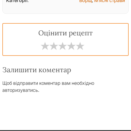
Категорії:
Борщ
,
М'ясні страви
Оцінити рецепт
Залишити коментар
Щоб відправити коментар вам необхідно
авторизуватись
.