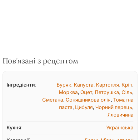
Пов'язані з рецептом
Інгредієнти:
Буряк
,
Капуста
,
Картопля
,
Кріп
,
Морква
,
Оцет
,
Петрушка
,
Сіль
,
Сметана
,
Соняшникова олія
,
Томатна
паста
,
Цибуля
,
Чорний перець
,
Яловичина
Кухня:
Українська