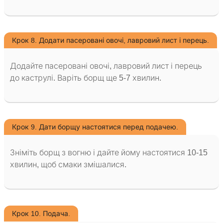
Крок 8. Додати пасеровані овочі, лавровий лист і перець.
Додайте пасеровані овочі, лавровий лист і перець
до каструлі. Варіть борщ ще 5-7 хвилин.
Крок 9. Дати борщу настоятися перед подачею.
Зніміть борщ з вогню і дайте йому настоятися 10-15
хвилин, щоб смаки змішалися.
Крок 10. Подача.