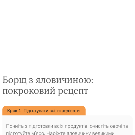
Борщ з яловичиною:
покроковий рецепт
Крок 1. Підготувати всі інгредієнти.
Почніть з підготовки всіх продуктів: очистіть овочі та
підготуйте м'ясо. Наріжте яловичину великими