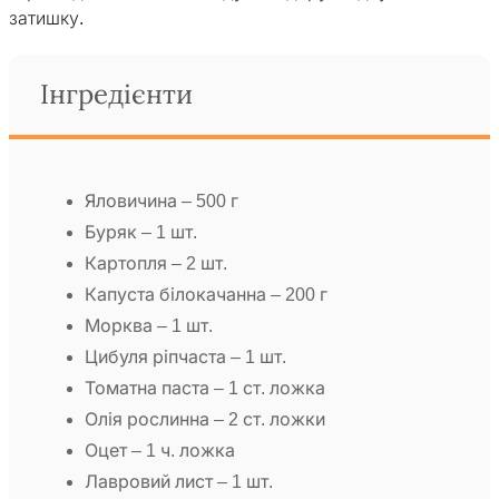
затишку.
Інгредієнти
Яловичина – 500 г
Буряк – 1 шт.
Картопля – 2 шт.
Капуста білокачанна – 200 г
Морква – 1 шт.
Цибуля ріпчаста – 1 шт.
Томатна паста – 1 ст. ложка
Олія рослинна – 2 ст. ложки
Оцет – 1 ч. ложка
Лавровий лист – 1 шт.