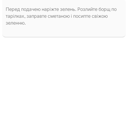
Перед подачею наріжте зелень. Розлийте борщ по
тарілках, заправте сметаною і посипте свіжою
зеленню.