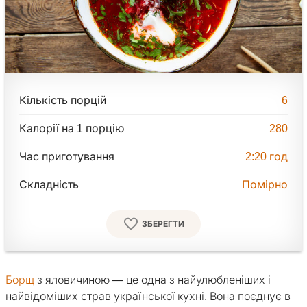
Кількість порцій
6
Калорії на 1 порцію
280
Час приготування
2:20
год
Складність
Помірно
ЗБЕРЕГТИ
Борщ
з яловичиною — це одна з найулюбленіших і
найвідоміших страв української кухні. Вона поєднує в