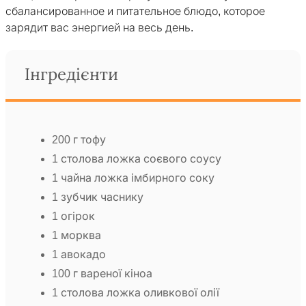
сбалансированное и питательное блюдо, которое
зарядит вас энергией на весь день.
Інгредієнти
200 г тофу
1 столова ложка соєвого соусу
1 чайна ложка імбирного соку
1 зубчик часнику
1 огірок
1 морква
1 авокадо
100 г вареної кіноа
1 столова ложка оливкової олії