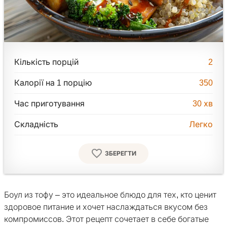
Кількість порцій
2
Калорії на 1 порцію
350
Час приготування
30
хв
Складність
Легко
ЗБЕРЕГТИ
Боул из тофу – это идеальное блюдо для тех, кто ценит
здоровое питание и хочет наслаждаться вкусом без
компромиссов. Этот рецепт сочетает в себе богатые