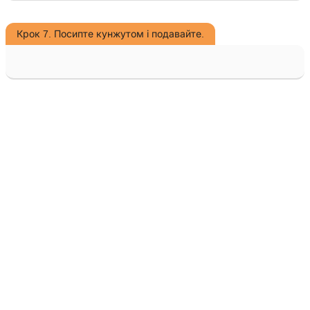
Крок 7. Посипте кунжутом і подавайте.