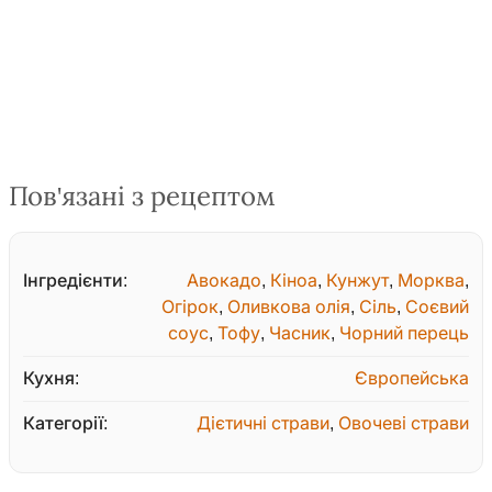
Пов'язані з рецептом
Інгредієнти:
Авокадо
,
Кіноа
,
Кунжут
,
Морква
,
Огірок
,
Оливкова олія
,
Сіль
,
Соєвий
соус
,
Тофу
,
Часник
,
Чорний перець
Кухня:
Європейська
Категорії:
Дієтичні страви
,
Овочеві страви