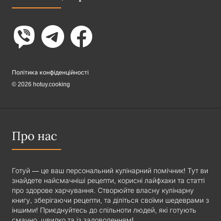
Політика конфіденційності
© 2026 hotuy.cooking
Про нас
Готуй — це ваш персональний кулінарний помічник! Тут ви
знайдете найсмачніші рецепти, корисні лайфхаки та статті
про здорове харчування. Створюйте власну кулінарну
книгу, зберігаючи рецепти, та діліться своїми шедеврами з
іншими! Приєднуйтесь до спільноти людей, які готують
смачно, швидко та із задоволенням!