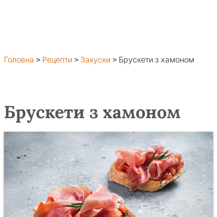
Головна
>
Рецепти
>
Закуски
>
Брускети з хамоном
Брускети з хамоном