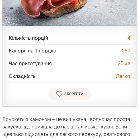
Кількість порцій
4
Калорії на 1 порцію
250
Час приготування
25
хв
Складність
Легко
ЗБЕРЕГТИ
Брускети з хамоном – це вишукана і водночас проста
закуска, що прийшла до нас з італійської кухні. Вони
ідеально підходять для легкого перекусу, святкового