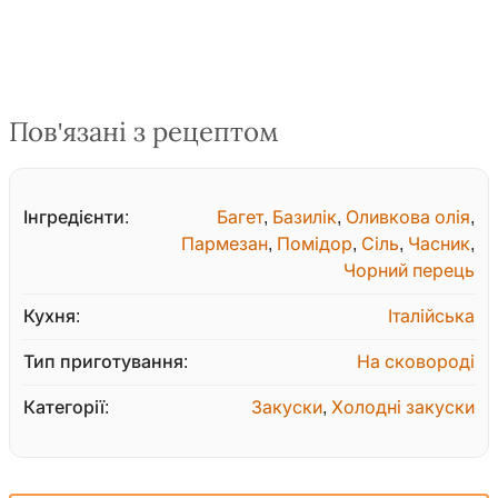
Пов'язані з рецептом
Інгредієнти:
Багет
,
Базилік
,
Оливкова олія
,
Пармезан
,
Помідор
,
Сіль
,
Часник
,
Чорний перець
Кухня:
Італійська
Тип приготування:
На сковороді
Категорії:
Закуски
,
Холодні закуски