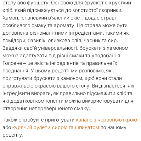
столу або фуршету. Основою для брускет є хрусткий
хліб, який підсмажується до золотистої скоринки.
Хамон, іспанський в’ялений окіст, додає страві
особливого смаку та аромату. Ця страва може бути
доповнена різноманітними інгредієнтами, такими як
помідори, базилік, оливкова олія, часник та сир.
Завдяки своїй універсальності, брускети з хамоном
можна адаптувати під різні смаки та уподобання.
Головне – це якість інгредієнтів та правильне їх
поєднання. У цьому рецепті ми розповімо, як
приготувати брускети з хамоном, щоб вони стали
справжньою окрасою вашого столу. Ви дізнаєтеся, які
інгредієнти вибрати, як правильно підсмажити хліб та
які додаткові компоненти можна використовувати для
створення неперевершеного смаку.
Також спробуйте приготувати
канапе з червоною ікрою
або
курячий рулет з сиром та шпинатом
по нашому
рецепту.