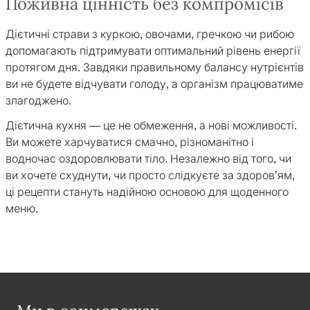
Поживна цінність без компромісів
Дієтичні страви з куркою, овочами, гречкою чи рибою
допомагають підтримувати оптимальний рівень енергії
протягом дня. Завдяки правильному балансу нутрієнтів
ви не будете відчувати голоду, а організм працюватиме
злагоджено.
Дієтична кухня — це не обмеження, а нові можливості.
Ви можете харчуватися смачно, різноманітно і
водночас оздоровлювати тіло. Незалежно від того, чи
ви хочете схуднути, чи просто слідкуєте за здоров’ям,
ці рецепти стануть надійною основою для щоденного
меню.