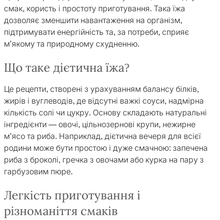
смак, користь і простоту приготування. Така їжа
дозволяє зменшити навантаження на організм,
підтримувати енергійність та, за потреби, сприяє
м’якому та природному схудненню.
Що таке дієтична їжа?
Це рецепти, створені з урахуванням балансу білків,
жирів і вуглеводів, де відсутні важкі соуси, надмірна
кількість солі чи цукру. Основу складають натуральні
інгредієнти — овочі, цільнозернові крупи, нежирне
м’ясо та риба. Наприклад, дієтична вечеря для всієї
родини може бути простою і дуже смачною: запечена
риба з броколі, гречка з овочами або курка на пару з
гарбузовим пюре.
Легкість приготування і
різноманіття смаків