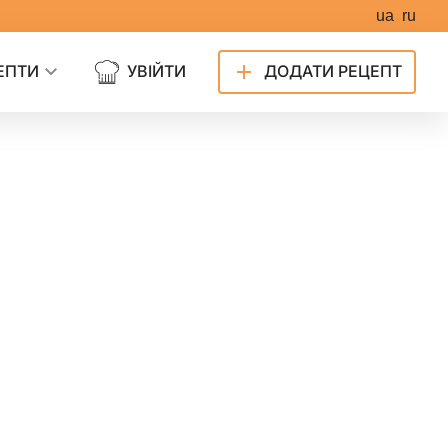
ua
ru
ЕПТИ
УВІЙТИ
ДОДАТИ РЕЦЕПТ