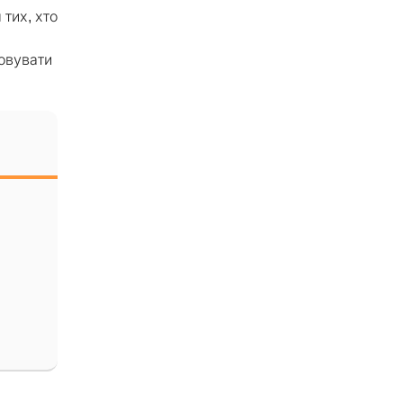
 тих, хто
товувати