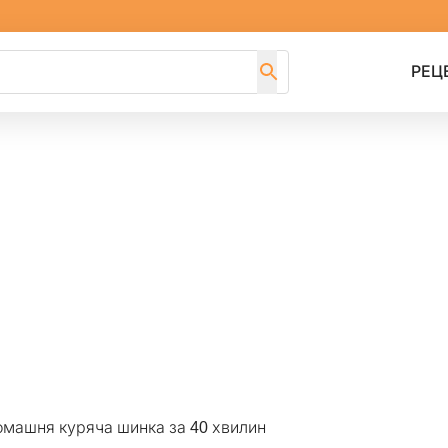
РЕЦ
машня куряча шинка за 40 хвилин