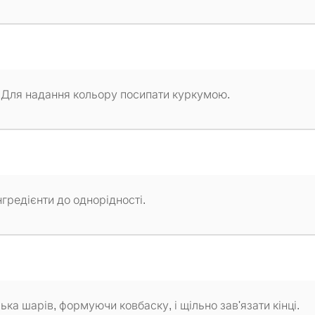
. Для надання кольору посипати куркумою.
гредієнти до однорідності.
ька шарів, формуючи ковбаску, і щільно зав'язати кінці.