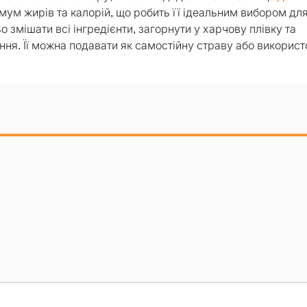
мум жирів та калорій, що робить її ідеальним вибором для
о змішати всі інгредієнти, загорнути у харчову плівку та
ння. Її можна подавати як самостійну страву або викорис