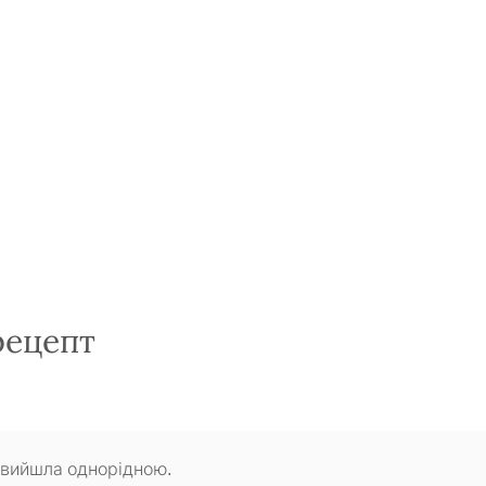
рецепт
а вийшла однорідною.