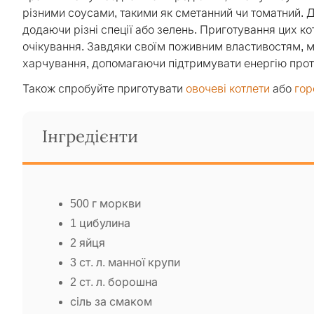
різними соусами, такими як сметанний чи томатний. Д
додаючи різні спеції або зелень. Приготування цих ко
очікування. Завдяки своїм поживним властивостям, 
харчування, допомагаючи підтримувати енергію прот
Також спробуйте приготувати
овочеві котлети
або
гор
Інгредієнти
500 г моркви
1 цибулина
2 яйця
3 ст. л. манної крупи
2 ст. л. борошна
сіль за смаком