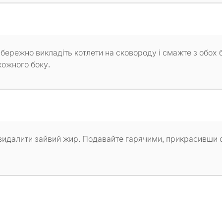
Обережно викладіть котлети на сковороду і смажте з обох 
кожного боку.
б видалити зайвий жир. Подавайте гарячими, прикрасивши