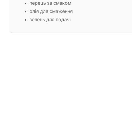
перець за смаком
олія для смаження
зелень для подачі