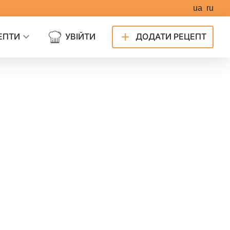
ua
ru
ЕПТИ
УВІЙТИ
ДОДАТИ РЕЦЕПТ