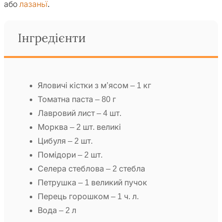
або
лазаньї
.
Інгредієнти
Яловичі кістки з м’ясом – 1 кг
Томатна паста – 80 г
Лавровий лист – 4 шт.
Морква – 2 шт. великі
Цибуля – 2 шт.
Помідори – 2 шт.
Селера стеблова – 2 стебла
Петрушка – 1 великий пучок
Перець горошком – 1 ч. л.
Вода – 2 л