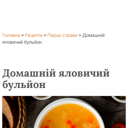
Головна
>
Рецепти
>
Перші страви
>
Домашній
яловичий бульйон
Домашній яловичий
бульйон