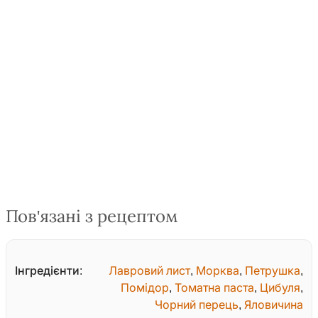
Пов'язані з рецептом
Інгредієнти:
Лавровий лист
,
Морква
,
Петрушка
,
Помідор
,
Томатна паста
,
Цибуля
,
Чорний перець
,
Яловичина