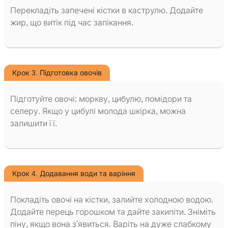
Перекладіть запечені кістки в каструлю. Додайте
жир, що витік під час запікання.
Крок 3. Підготовка овочів
Підготуйте овочі: моркву, цибулю, помідори та
селеру. Якщо у цибулі молода шкірка, можна
залишити її.
Крок 4. Додавання води та варіння
Покладіть овочі на кістки, залийте холодною водою.
Додайте перець горошком та дайте закипіти. Зніміть
піну, якщо вона з'явиться. Варіть на дуже слабкому