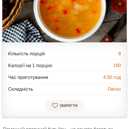
Кількість порцій
8
Калорії на 1 порцію
180
Час приготування
4:30
год
Складність
Легко
ЗБЕРЕГТИ