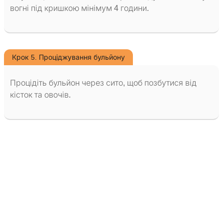
вогні під кришкою мінімум 4 години.
Крок 5. Проціджування бульйону
Процідіть бульйон через сито, щоб позбутися від
кісток та овочів.