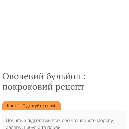
Овочевий бульйон :
покроковий рецепт
Крок 1. Підготуйте овочі.
Почніть з підготовки всіх овочів: наріжте моркву,
селеру, цибулю та порей.