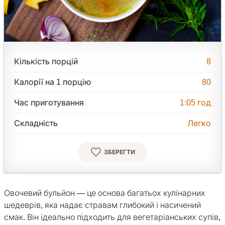
Кількість порцій
8
Калорії на 1 порцію
80
Час приготування
1:05
год
Складність
Легко
ЗБЕРЕГТИ
Овочевий бульйон — це основа багатьох кулінарних
шедеврів, яка надає стравам глибокий і насичений
смак. Він ідеально підходить для вегетаріанських супів,