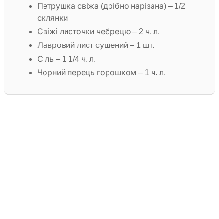
Петрушка свіжа (дрібно нарізана) – 1/2
склянки
Свіжі листочки чебрецю – 2 ч. л.
Лавровий лист сушений – 1 шт.
Сіль – 1 1/4 ч. л.
Чорний перець горошком – 1 ч. л.