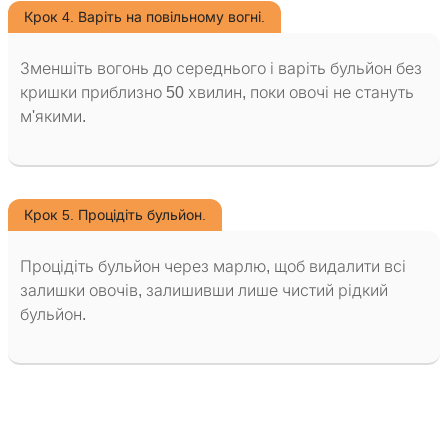
Крок 4. Варіть на повільному вогні.
Зменшіть вогонь до середнього і варіть бульйон без
кришки приблизно 50 хвилин, поки овочі не стануть
м'якими.
Крок 5. Процідіть бульйон.
Процідіть бульйон через марлю, щоб видалити всі
залишки овочів, залишивши лише чистий рідкий
бульйон.