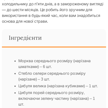
холодильнику до п’яти днів, а в замороженому вигляді
— до шести місяців. Це робить його зручним для
використання в будь-який час, коли вам знадобиться
основа для нової страви.
Інгредієнти
Морква середнього розміру (нарізана
шматками) – 6 шт.
Стебло селери середнього розміру
(нарізане) – 3 шт.
Цибуля велика (нарізана кубиками) – 1 шт.
Цибуля порей середнього розміру,
включаючи зелену частину (нарізана) – 1
шт.