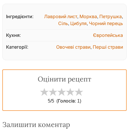
Інгредієнти:
Лавровий лист
,
Морква
,
Петрушка
,
Сіль
,
Цибуля
,
Чорний перець
Кухня:
Європейська
Категорії:
Овочеві страви
,
Перші страви
Оцінити рецепт
5
/5
(Голосів:
1
)
Залишити коментар