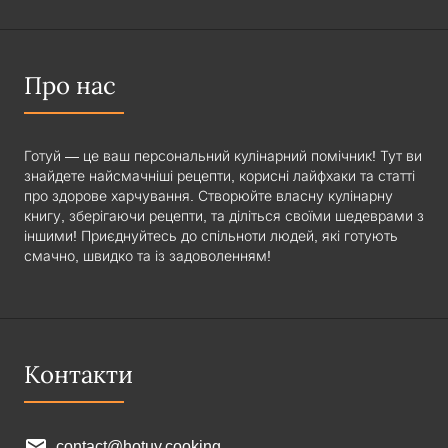
Про нас
Готуй — це ваш персональний кулінарний помічник! Тут ви
знайдете найсмачніші рецепти, корисні лайфхаки та статті
про здорове харчування. Створюйте власну кулінарну
книгу, зберігаючи рецепти, та діліться своїми шедеврами з
іншими! Приєднуйтесь до спільноти людей, які готують
смачно, швидко та із задоволенням!
Контакти
contact@hotuy.cooking