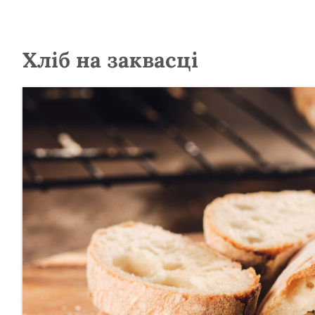
Хліб на заквасці