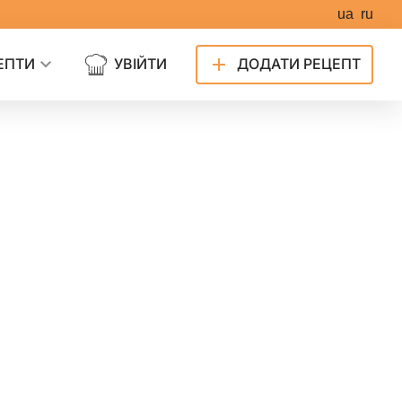
ua
ru
ЕПТИ
УВІЙТИ
ДОДАТИ РЕЦЕПТ