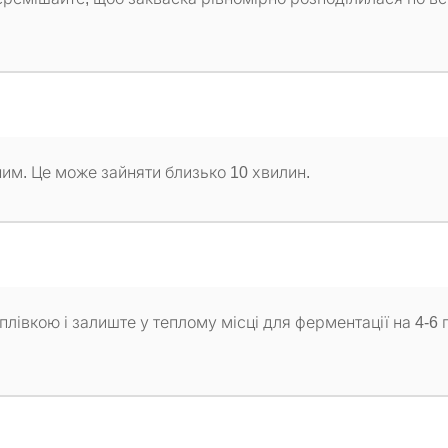
чним. Це може зайняти близько 10 хвилин.
лівкою і залиште у теплому місці для ферментації на 4-6 