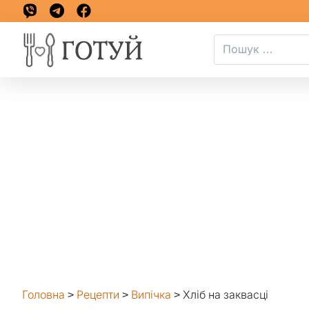
Головна
>
Рецепти
>
Випічка
>
Хліб на заквасці