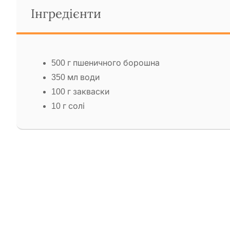
Інгредієнти
500 г пшеничного борошна
350 мл води
100 г закваски
10 г солі