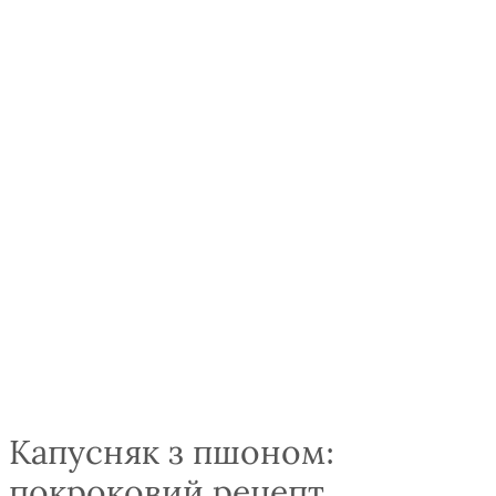
Капусняк з пшоном:
покроковий рецепт