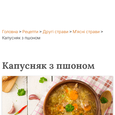
Головна
>
Рецепти
>
Другі страви
>
М'ясні страви
>
Капусняк з пшоном
Капусняк з пшоном