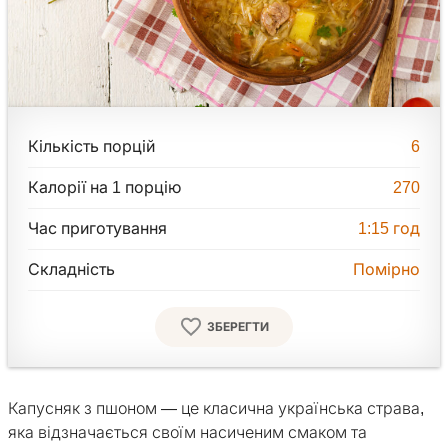
Кількість порцій
6
Калорії на 1 порцію
270
Час приготування
1:15
год
Складність
Помірно
ЗБЕРЕГТИ
Капусняк з пшоном — це класична українська страва,
яка відзначається своїм насиченим смаком та