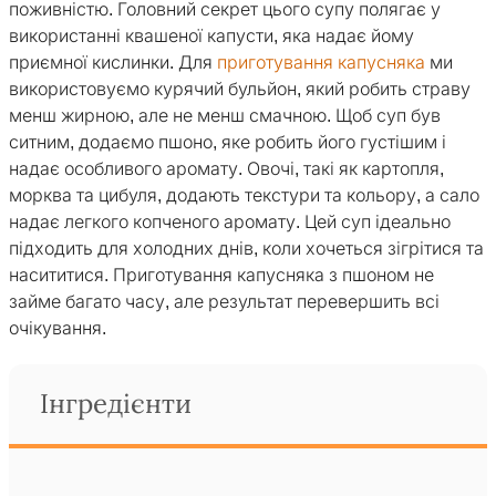
поживністю. Головний секрет цього супу полягає у
використанні квашеної капусти, яка надає йому
приємної кислинки. Для
приготування капусняка
ми
використовуємо курячий бульйон, який робить страву
менш жирною, але не менш смачною. Щоб суп був
ситним, додаємо пшоно, яке робить його густішим і
надає особливого аромату. Овочі, такі як картопля,
морква та цибуля, додають текстури та кольору, а сало
надає легкого копченого аромату. Цей суп ідеально
підходить для холодних днів, коли хочеться зігрітися та
насититися. Приготування капусняка з пшоном не
займе багато часу, але результат перевершить всі
очікування.
Інгредієнти