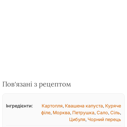
Пов'язані з рецептом
Інгредієнти:
Картопля
,
Квашена капуста
,
Куряче
філе
,
Морква
,
Петрушка
,
Сало
,
Сіль
,
Цибуля
,
Чорний перець