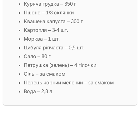
Куряча грудка – 350 г
Пшоно – 1/3 склянки
Квашена капуста – 300 г
Картопля – 3-4 шт.
Морква – 1 шт.
Цибуля ріпчаста – 0,5 шт.
Сало – 80 г
Петрушка (зелень) – 4 гілочки
Сіль – за смаком
Перець чорний мелений – за смаком
Вода – 2,8 л