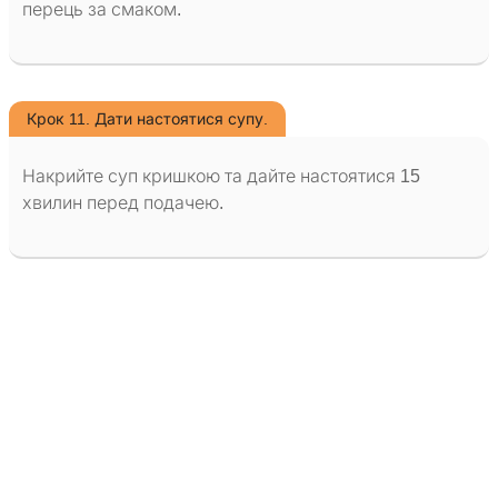
перець за смаком.
Крок 11. Дати настоятися супу.
Накрийте суп кришкою та дайте настоятися 15
хвилин перед подачею.