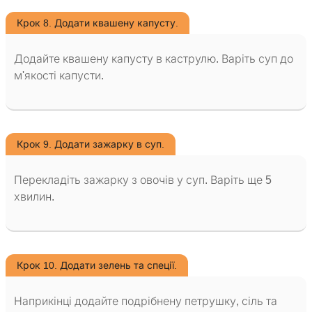
Крок 8. Додати квашену капусту.
Додайте квашену капусту в каструлю. Варіть суп до
м'якості капусти.
Крок 9. Додати зажарку в суп.
Перекладіть зажарку з овочів у суп. Варіть ще 5
хвилин.
Крок 10. Додати зелень та спеції.
Наприкінці додайте подрібнену петрушку, сіль та