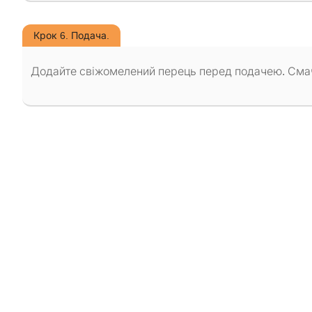
Крок 6. Подача.
Додайте свіжомелений перець перед подачею. Сма