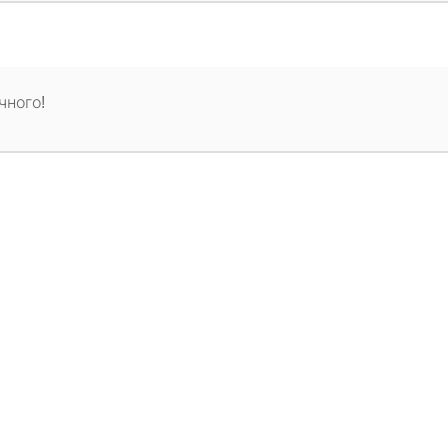
чного!