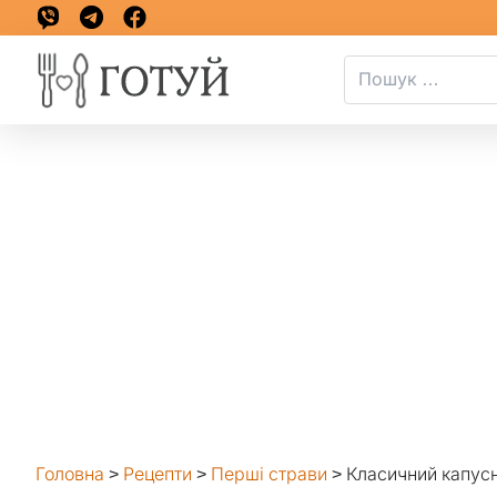
Головна
>
Рецепти
>
Перші страви
>
Класичний капус