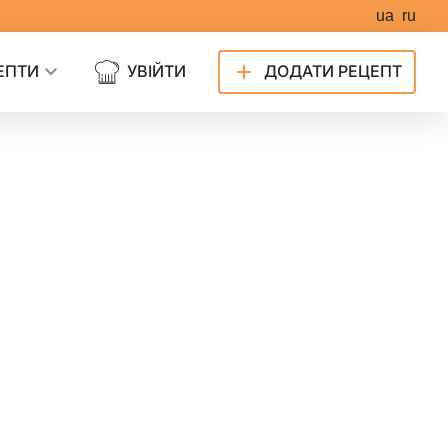
ua
ru
ЕПТИ
УВІЙТИ
ДОДАТИ РЕЦЕПТ