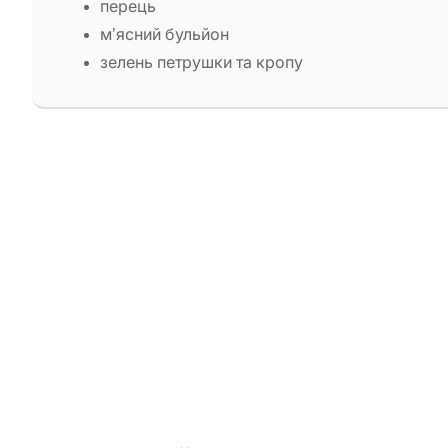
перець
м’ясний бульйон
зелень петрушки та кропу