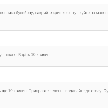
оловника бульйону, накрийте кришкою і тушкуйте на мале
 і пшоно. Варіть 10 хвилин.
ь ще 10 хвилин. Приправте зелень і подавайте до столу. С