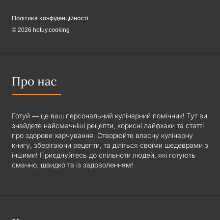
Політика конфіденційності
© 2026 hotuy.cooking
Про нас
Готуй — це ваш персональний кулінарний помічник! Тут ви
знайдете найсмачніші рецепти, корисні лайфхаки та статті
про здорове харчування. Створюйте власну кулінарну
книгу, зберігаючи рецепти, та діліться своїми шедеврами з
іншими! Приєднуйтесь до спільноти людей, які готують
смачно, швидко та із задоволенням!