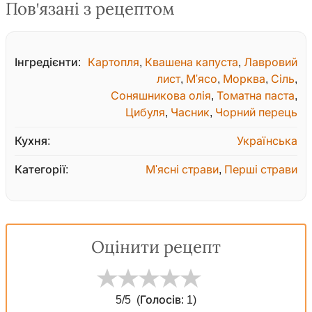
Пов'язані з рецептом
Інгредієнти:
Картопля
,
Квашена капуста
,
Лавровий
лист
,
М'ясо
,
Морква
,
Сіль
,
Соняшникова олія
,
Томатна паста
,
Цибуля
,
Часник
,
Чорний перець
Кухня:
Українська
Категорії:
М'ясні страви
,
Перші страви
Оцінити рецепт
5
/5
(Голосів:
1
)