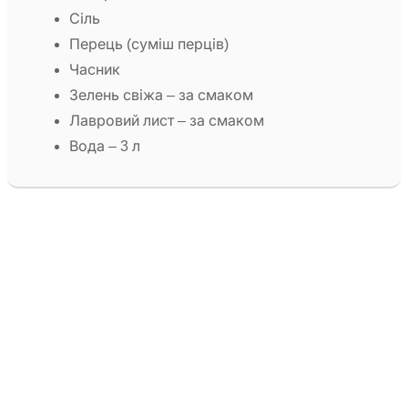
Сіль
Перець (суміш перців)
Часник
Зелень свіжа – за смаком
Лавровий лист – за смаком
Вода – 3 л