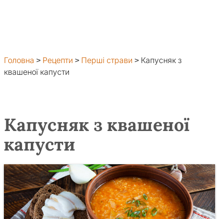
Головна
>
Рецепти
>
Перші страви
>
Капусняк з
квашеної капусти
Капусняк з квашеної
капусти