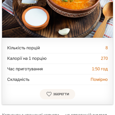
Кількість порцій
8
Калорії на 1 порцію
270
Час приготування
1:50
год
Складність
Помірно
ЗБЕРЕГТИ