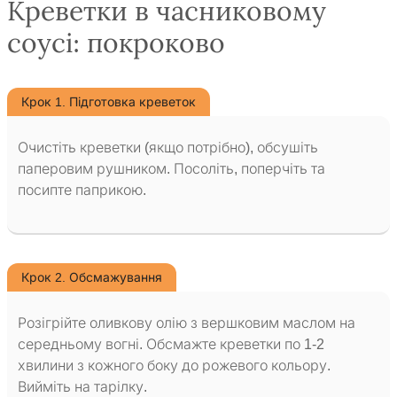
Креветки в часниковому
соусі: покроково
Крок 1. Підготовка креветок
Очистіть креветки (якщо потрібно), обсушіть
паперовим рушником. Посоліть, поперчіть та
посипте паприкою.
Крок 2. Обсмажування
Розігрійте оливкову олію з вершковим маслом на
середньому вогні. Обсмажте креветки по 1-2
хвилини з кожного боку до рожевого кольору.
Вийміть на тарілку.