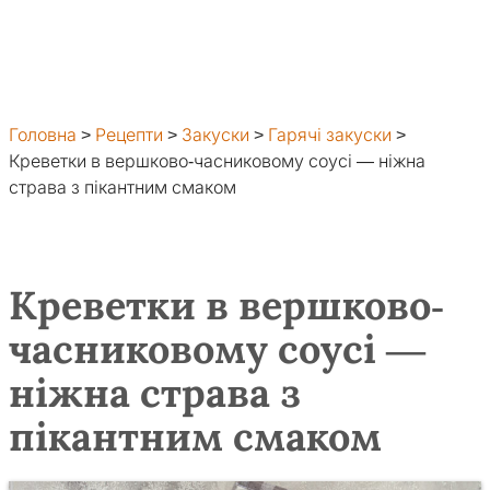
Головна
>
Рецепти
>
Закуски
>
Гарячі закуски
>
Креветки в вершково-часниковому соусі — ніжна
страва з пікантним смаком
Креветки в вершково-
часниковому соусі —
ніжна страва з
пікантним смаком