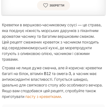
ЗБЕРЕГТИ
Креветки в вершково-часниковому соусі — це страва,
яка поєднує ніжність морських дарунків з пікантним
ароматом часнику та багатим вершковим смаком.
Цей рецепт смажених креветок з часником походить
від середземноморської кухні, де морепродукти
готують з оливковою олією, часником і свіжими
травами.
Страва не лише дуже смачна, але й корисна: креветки
багаті на білок, вітамін B12 та омега-3, а часник має
антиоксидантні властивості. Готується швидко,
ідеально для святкового столу або особливого вечора.
Якщо вам сподобався цей рецепт, спробуйте також
приготувати
пасту з креветками
.