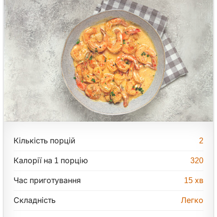
Кількість порцій
2
Калорії на 1 порцію
320
Час приготування
15
хв
Складність
Легко