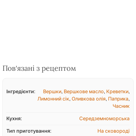
Пов'язані з рецептом
Інгредієнти:
Вершки
,
Вершкове масло
,
Креветки
,
Лимонний сік
,
Оливкова олія
,
Паприка
,
Часник
Кухня:
Середземноморська
Тип приготування:
На сковороді