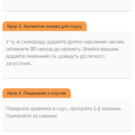
Крок 3. Ароматна основа для соусу
У ту ж сковороду додайте дрібно нарізаний часник,
обсмажте 30 секунд до аромату. Влийте вершки,
додайте лимонний сік, доведіть до легкого
загустіння.
Крок 4. Поєднання з соусом
Поверніть креветки в соус, прогрійте 1-2 хвилини.
Приправте за смаком.