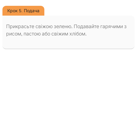
Крок 5. Подача
Прикрасьте свіжою зеленю. Подавайте гарячими з
рисом, пастою або свіжим хлібом.