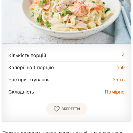
Кількість порцій
4
Калорії на 1 порцію
550
Час приготування
35
хв
Складність
Помірно
ЗБЕРЕГТИ