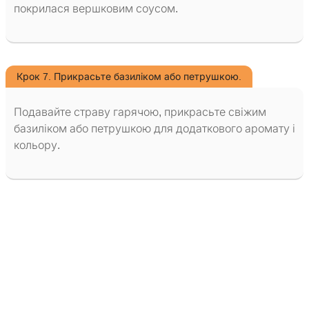
покрилася вершковим соусом.
Крок 7. Прикрасьте базиліком або петрушкою.
Подавайте страву гарячою, прикрасьте свіжим
базиліком або петрушкою для додаткового аромату і
кольору.