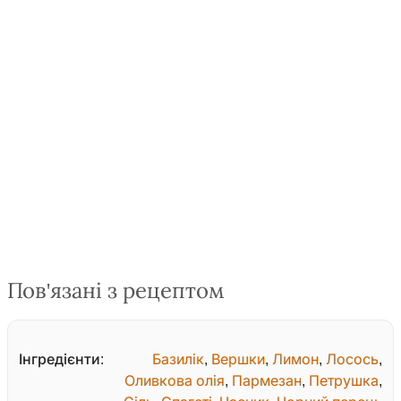
Пов'язані з рецептом
Інгредієнти:
Базилік
,
Вершки
,
Лимон
,
Лосось
,
Оливкова олія
,
Пармезан
,
Петрушка
,