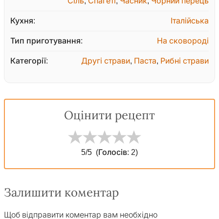
Сіль
,
Спагеті
,
Часник
,
Чорний перець
Кухня:
Італійська
Тип приготування:
На сковороді
Категорії:
Другі страви
,
Паста
,
Рибні страви
Оцінити рецепт
5
/5
(Голосів:
2
)
Залишити коментар
Щоб відправити коментар вам необхідно