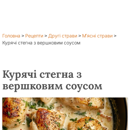
Головна
>
Рецепти
>
Другі страви
>
М'ясні страви
>
Курячі стегна з вершковим соусом
Курячі стегна з
вершковим соусом