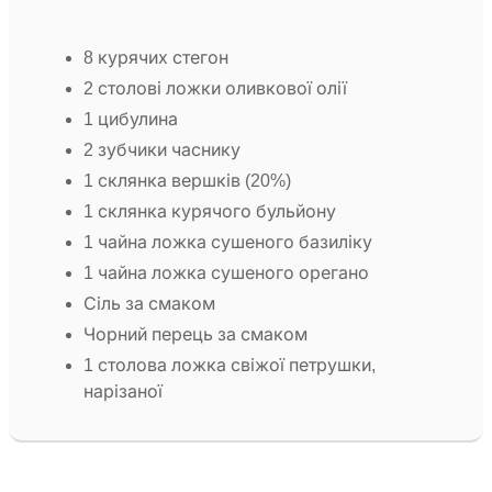
8 курячих стегон
2 столові ложки оливкової олії
1 цибулина
2 зубчики часнику
1 склянка вершків (20%)
1 склянка курячого бульйону
1 чайна ложка сушеного базиліку
1 чайна ложка сушеного орегано
Сіль за смаком
Чорний перець за смаком
1 столова ложка свіжої петрушки,
нарізаної