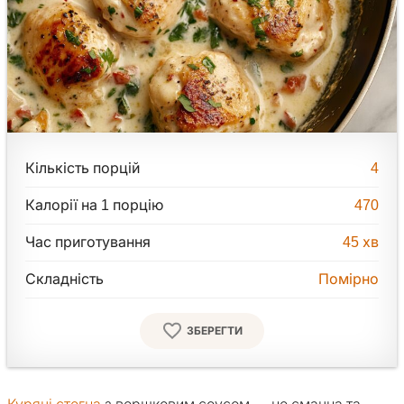
Кількість порцій
4
Калорії на 1 порцію
470
Час приготування
45
хв
Складність
Помірно
ЗБЕРЕГТИ