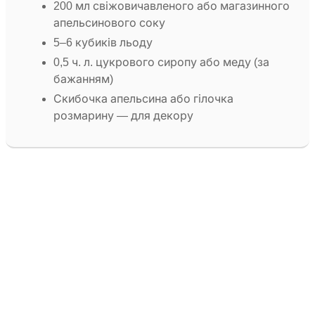
200 мл свіжовичавленого або магазинного
апельсинового соку
5–6 кубиків льоду
0,5 ч. л. цукрового сиропу або меду (за
бажанням)
Скибочка апельсина або гілочка
розмарину — для декору