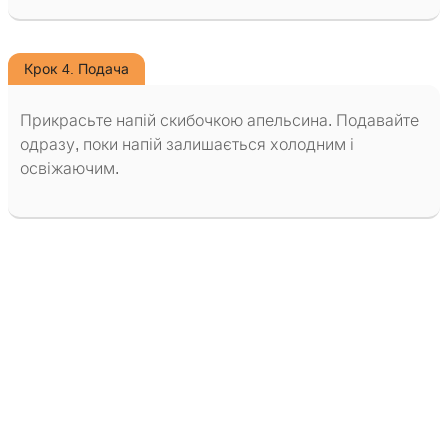
Крок 4. Подача
Прикрасьте напій скибочкою апельсина. Подавайте
одразу, поки напій залишається холодним і
освіжаючим.