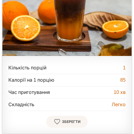
Кількість порцій
1
Калорії на 1 порцію
85
Час приготування
10
хв
Складність
Легко
ЗБЕРЕГТИ