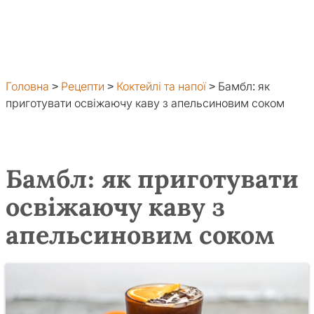
Головна
>
Рецепти
>
Коктейлі та напої
>
Бамбл: як
приготувати освіжаючу каву з апельсиновим соком
Бамбл: як приготувати
освіжаючу каву з
апельсиновим соком