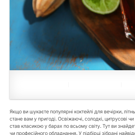
Якщо ви шукаєте популярні коктейлі для вечірки, літн
стане вам у пригоді. Освіжаючі, солодкі, цитрусові чи
став класикою у барах по всьому світу. Тут ви знайдет
чи професійного обладнання. У підбірці зібрані найвід