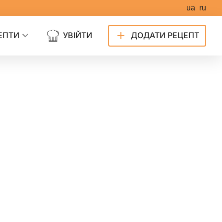
ua
ru
ЕПТИ
УВІЙТИ
ДОДАТИ РЕЦЕПТ