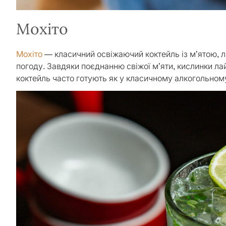
Мохіто
Мохіто
— класичний освіжаючий коктейль із м’ятою, л
погоду. Завдяки поєднанню свіжої м’яти, кислинки ла
коктейль часто готують як у класичному алкогольному 