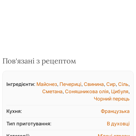
Пов'язані з рецептом
Інгредієнти:
Майонез
,
Печериці
,
Свинина
,
Сир
,
Сіль
,
Сметана
,
Соняшникова олія
,
Цибуля
,
Чорний перець
Кухня:
Французька
Тип приготування:
В духовці