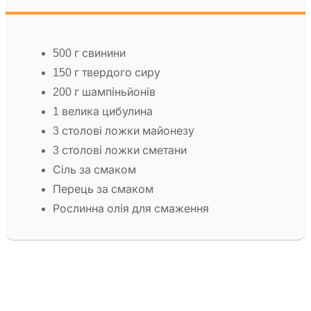
500 г свинини
150 г твердого сиру
200 г шампіньйонів
1 велика цибулина
3 столові ложки майонезу
3 столові ложки сметани
Сіль за смаком
Перець за смаком
Рослинна олія для смаження