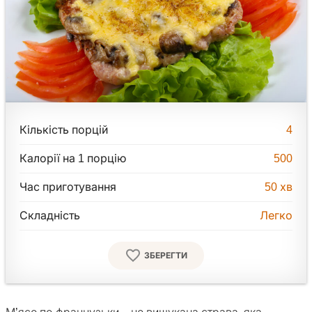
Кількість порцій
4
Калорії на 1 порцію
500
Час приготування
50
хв
Складність
Легко
ЗБЕРЕГТИ