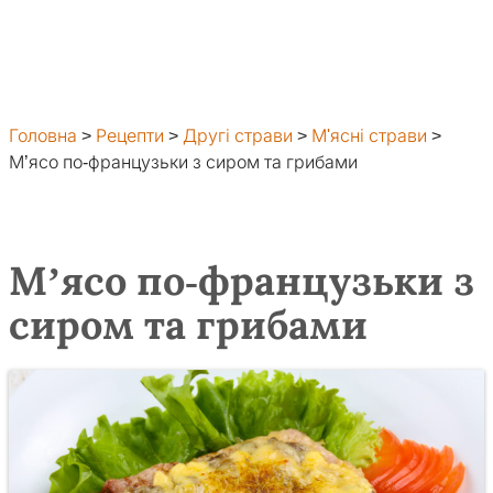
Головна
>
Рецепти
>
Другі страви
>
М'ясні страви
>
М’ясо по-французьки з сиром та грибами
М’ясо по-французьки з
сиром та грибами