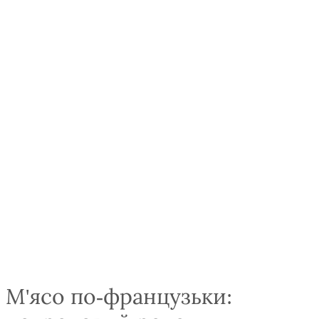
М'ясо по-французьки: