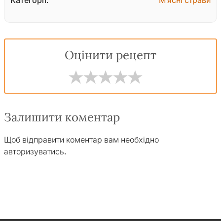
Категорії:
М'ясні страви
Оцінити рецепт
Залишити коментар
Щоб відправити коментар вам необхідно
авторизуватись
.