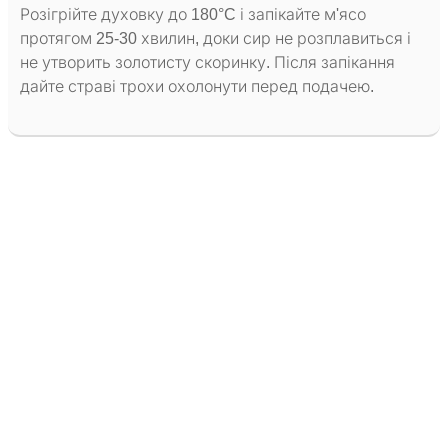
Розігрійте духовку до 180°C і запікайте м'ясо
протягом 25-30 хвилин, доки сир не розплавиться і
не утворить золотисту скоринку. Після запікання
дайте страві трохи охолонути перед подачею.