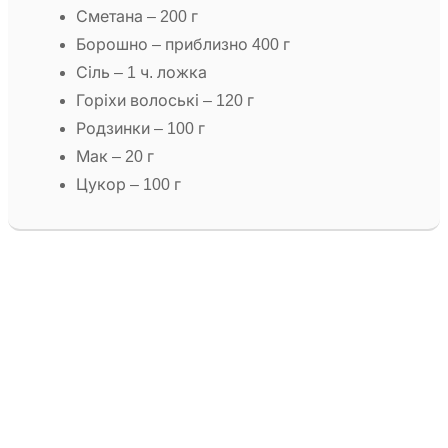
Сметана – 200 г
Борошно – приблизно 400 г
Сіль – 1 ч. ложка
Горіхи волоські – 120 г
Родзинки – 100 г
Мак – 20 г
Цукор – 100 г