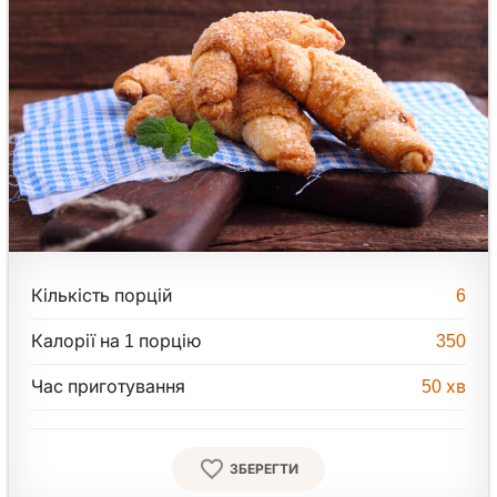
Кількість порцій
6
Калорії на 1 порцію
350
Час приготування
50
хв
ЗБЕРЕГТИ