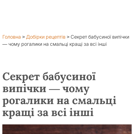
Головна
>
Добірки рецептів
>
Секрет бабусиної випічки
— чому рогалики на смальці кращі за всі інші
Секрет бабусиної
випічки — чому
рогалики на смальці
кращі за всі інші