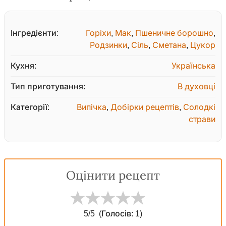
Інгредієнти:
Горіхи
,
Мак
,
Пшеничне борошно
,
Родзинки
,
Сіль
,
Сметана
,
Цукор
Кухня:
Українська
Тип приготування:
В духовці
Категорії:
Випічка
,
Добірки рецептів
,
Солодкі
страви
Оцінити рецепт
5
/5
(Голосів:
1
)