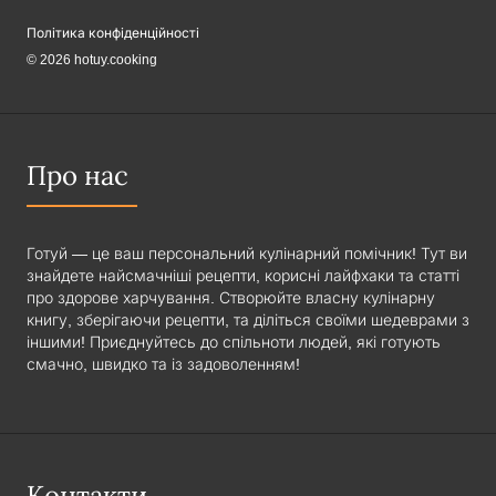
Політика конфіденційності
© 2026 hotuy.cooking
Про нас
Готуй — це ваш персональний кулінарний помічник! Тут ви
знайдете найсмачніші рецепти, корисні лайфхаки та статті
про здорове харчування. Створюйте власну кулінарну
книгу, зберігаючи рецепти, та діліться своїми шедеврами з
іншими! Приєднуйтесь до спільноти людей, які готують
смачно, швидко та із задоволенням!