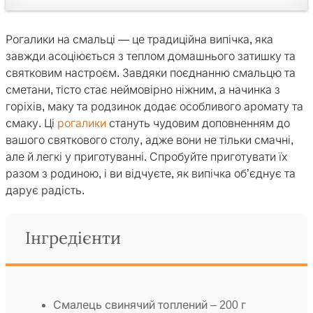
Рогалики на смальці — це традиційна випічка, яка
завжди асоціюється з теплом домашнього затишку та
святковим настроєм. Завдяки поєднанню смальцю та
сметани, тісто стає неймовірно ніжним, а начинка з
горіхів, маку та родзинок додає особливого аромату та
смаку. Ці
рогалики
стануть чудовим доповненням до
вашого святкового столу, адже вони не тільки смачні,
але й легкі у приготуванні. Спробуйте приготувати їх
разом з родиною, і ви відчуєте, як випічка об’єднує та
дарує радість.
Інгредієнти
Смалець свинячий топлений – 200 г