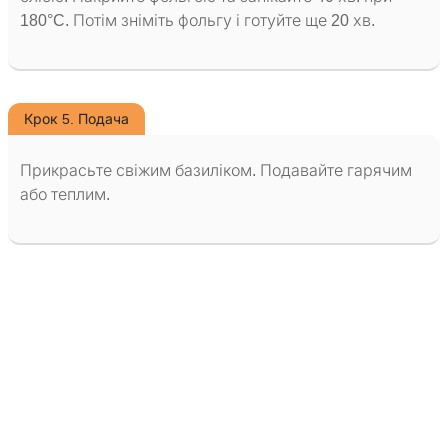
180°C. Потім зніміть фольгу і готуйте ще 20 хв.
Крок 5. Подача
Прикрасьте свіжим базиліком. Подавайте гарячим
або теплим.