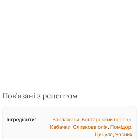
Пов'язані з рецептом
Інгредієнти:
Баклажани
,
Болгарський перець
,
Кабачки
,
Оливкова олія
,
Помідор
,
Цибуля
,
Часник