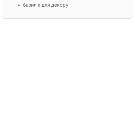
базилік для декору