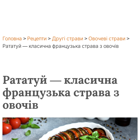
Головна
>
Рецепти
>
Другі страви
>
Овочеві страви
>
Рататуй — класична французька страва з овочів
Рататуй — класична
французька страва з
овочів