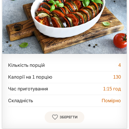
Кількість порцій
4
Калорії на 1 порцію
130
Час приготування
1:15
год
Складність
Помірно
ЗБЕРЕГТИ