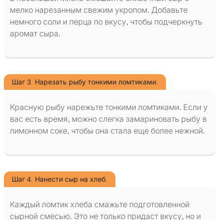
мелко нарезанным свежим укропом. Добавьте
немного соли и перца по вкусу, чтобы подчеркнуть
аромат сыра.
Шаг 3. Нарезать рыбу тонкими ломтиками.
Красную рыбу нарежьте тонкими ломтиками. Если у
вас есть время, можно слегка замариновать рыбу в
лимонном соке, чтобы она стала еще более нежной.
Шаг 4. Нанести сыр на хлеб.
Каждый ломтик хлеба смажьте подготовленной
сырной смесью. Это не только придаст вкусу, но и