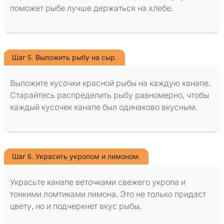
поможет рыбе лучше держаться на хлебе.
Шаг 5. Выложить рыбу на сыр.
Выложите кусочки красной рыбы на каждую канапе.
Старайтесь распределить рыбу равномерно, чтобы
каждый кусочек канапе был одинаково вкусным.
Шаг 6. Украсить укропом и лимоном.
Украсьте канапе веточками свежего укропа и
тонкими ломтиками лимона. Это не только придаст
цвету, но и подчеркнет вкус рыбы.