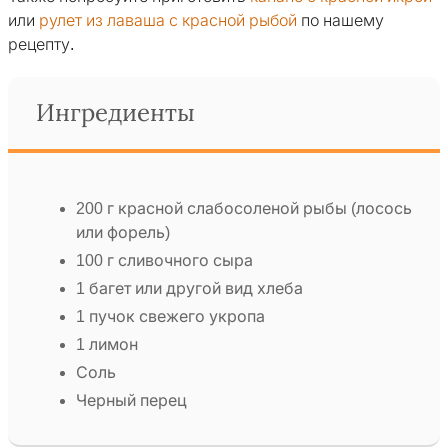
или
рулет из лаваша с красной рыбой
по нашему
рецепту.
Ингредиенты
200 г красной слабосоленой рыбы (лосось
или форель)
100 г сливочного сыра
1 багет или другой вид хлеба
1 пучок свежего укропа
1 лимон
Соль
Черный перец