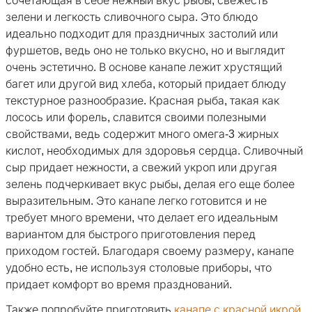
сочетающая в себе нежный вкус рыбы, свежесть
зелени и легкость сливочного сыра. Это блюдо
идеально подходит для праздничных застолий или
фуршетов, ведь оно не только вкусно, но и выглядит
очень эстетично. В основе канапе лежит хрустящий
багет или другой вид хлеба, который придает блюду
текстурное разнообразие. Красная рыба, такая как
лосось или форель, славится своими полезными
свойствами, ведь содержит много омега-3 жирных
кислот, необходимых для здоровья сердца. Сливочный
сыр придает нежности, а свежий укроп или другая
зелень подчеркивает вкус рыбы, делая его еще более
выразительным. Это канапе легко готовится и не
требует много времени, что делает его идеальным
вариантом для быстрого приготовления перед
приходом гостей. Благодаря своему размеру, канапе
удобно есть, не используя столовые приборы, что
придает комфорт во время празднований.
Также попробуйте приготовить
канапе с красной икрой