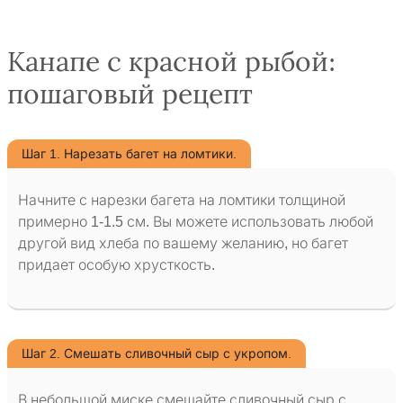
Канапе с красной рыбой:
пошаговый рецепт
Шаг 1. Нарезать багет на ломтики.
Начните с нарезки багета на ломтики толщиной
примерно 1-1.5 см. Вы можете использовать любой
другой вид хлеба по вашему желанию, но багет
придает особую хрусткость.
Шаг 2. Смешать сливочный сыр с укропом.
В небольшой миске смешайте сливочный сыр с