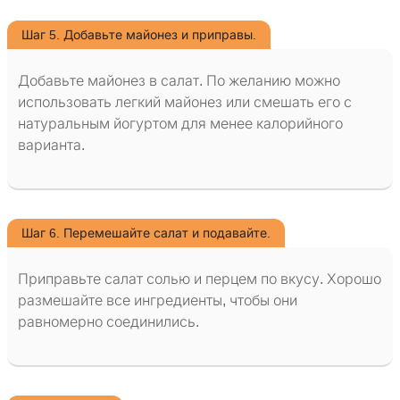
Шаг 5. Добавьте майонез и приправы.
Добавьте майонез в салат. По желанию можно
использовать легкий майонез или смешать его с
натуральным йогуртом для менее калорийного
варианта.
Шаг 6. Перемешайте салат и подавайте.
Приправьте салат солью и перцем по вкусу. Хорошо
размешайте все ингредиенты, чтобы они
равномерно соединились.