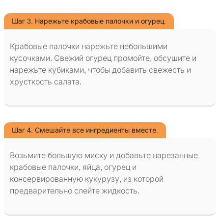
Шаг 3. Нарежьте крабовые палочки и огурец.
Крабовые палочки нарежьте небольшими
кусочками. Свежий огурец промойте, обсушите и
нарежьте кубиками, чтобы добавить свежесть и
хрусткость салата.
Шаг 4. Смешайте все ингредиенты вместе.
Возьмите большую миску и добавьте нарезанные
крабовые палочки, яйца, огурец и
консервированную кукурузу, из которой
предварительно слейте жидкость.