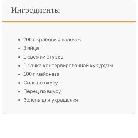
Ингредиенты
200 г крабовых палочек
3 яйца
1 свежий огурец
1 банка консервированной кукурузы
100 г майонеза
Соль по вкусу
Перец по вкусу
Зелень для украшения