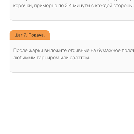
корочки, примерно по 3-4 минуты с каждой стороны
Шаг 7. Подача.
После жарки выложите отбивные на бумажное полот
любимым гарниром или салатом.