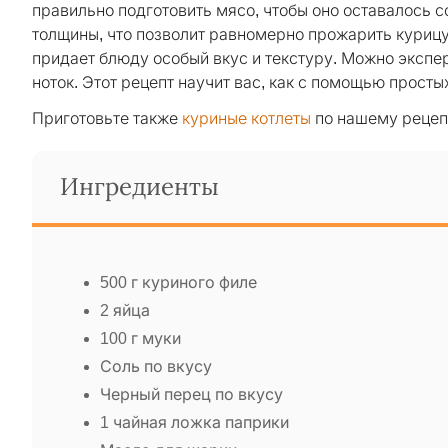
правильно подготовить мясо, чтобы оно оставалось 
толщины, что позволит равномерно прожарить курицу
придает блюду особый вкус и текстуру. Можно экспе
ноток. Этот рецепт научит вас, как с помощью прост
Приготовьте также
куриные котлеты
по нашему рецеп
Ингредиенты
500 г куриного филе
2 яйца
100 г муки
Соль по вкусу
Черный перец по вкусу
1 чайная ложка паприки