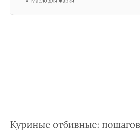
Масло для жарки
Куриные отбивные: пошаго