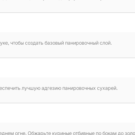
уке, чтобы создать базовый панировочный слой.
обеспечить лучшую адгезию панировочных сухарей.
еднем огне. Обжарьте куриные отбивные по бокам до зол