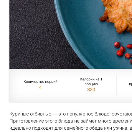
Калории на 1
Количество порций
порцию
п
4
320
Куриные отбивные — это популярное блюдо, сочетающ
Приготовление этого блюда не займет много времени
идеально подходят для семейного обеда или ужина, в