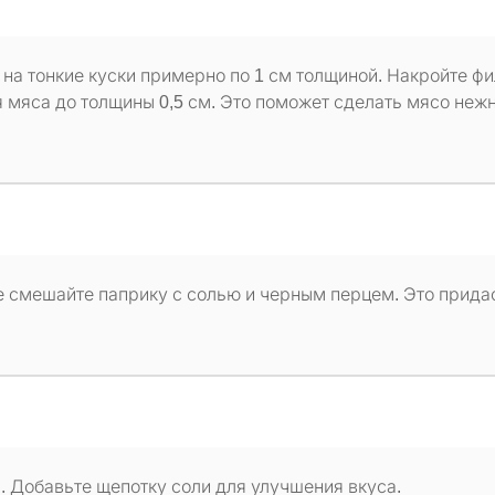
 на тонкие куски примерно по 1 см толщиной. Накройте ф
 мяса до толщины 0,5 см. Это поможет сделать мясо неж
е смешайте паприку с солью и черным перцем. Это прида
. Добавьте щепотку соли для улучшения вкуса.