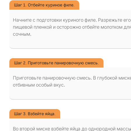
Шаг 1. Отбейте куриное филе.
Начните с подготовки куриного филе. Разрежьте его
пищевой пленкой и осторожно отбейте молотком для
сочным.
Шаг 2. Приготовьте панировочную смесь.
Приготовьте панировочную смесь. В глубокой миск
отбивным особый вкус.
Шаг 3. Взбейте яйца.
Во второй миске взбейте яйца до однородной массы