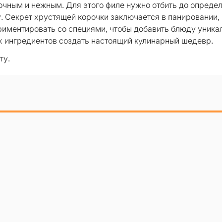
сочным и нежным. Для этого филе нужно отбить до опреде
. Секрет хрустящей корочки заключается в панировании,
риментировать со специями, чтобы добавить блюду уника
ых ингредиентов создать настоящий кулинарный шедевр.
ту.