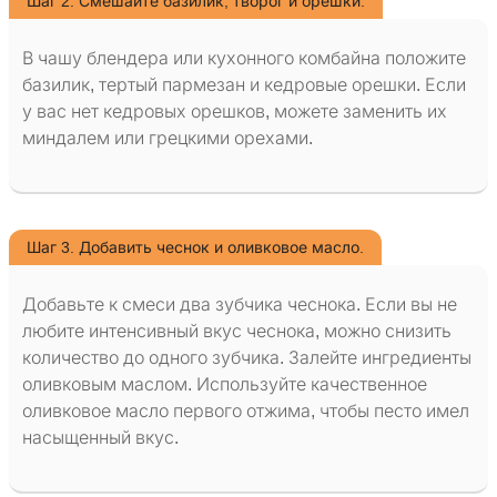
Шаг 2. Смешайте базилик, творог и орешки.
В чашу блендера или кухонного комбайна положите
базилик, тертый пармезан и кедровые орешки. Если
у вас нет кедровых орешков, можете заменить их
миндалем или грецкими орехами.
Шаг 3. Добавить чеснок и оливковое масло.
Добавьте к смеси два зубчика чеснока. Если вы не
любите интенсивный вкус чеснока, можно снизить
количество до одного зубчика. Залейте ингредиенты
оливковым маслом. Используйте качественное
оливковое масло первого отжима, чтобы песто имел
насыщенный вкус.