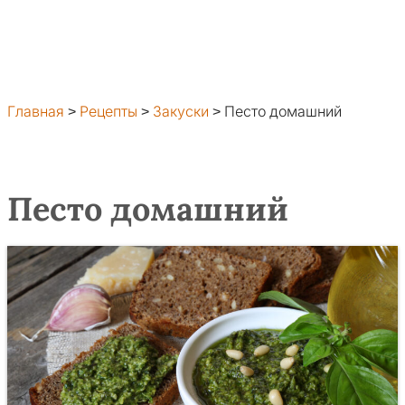
Главная
>
Рецепты
>
Закуски
>
Песто домашний
Песто домашний