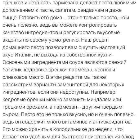
орешков и нежность пармезана делают песто любимым
дополнением к пасте, салатам, сэндвичам и даже
пицце. Готовить его дома – это не только просто, но и
очень полезно, ведь вы можете контролировать
качество ингредиентов и регулировать вкусовые
акценты по своему усмотрению. Наш рецепт
домашнего песто позволит вам ощутить настоящий
вкус Италии, не выходя из собственной кухни.
Основными ингредиентами соуса являются свежий
базилик, кедровые орешки, пармезан, чеснок и
оливковое масло. В этом рецепте мы также
рассмотрим варианты заменителей для некоторых
ингредиентов, если они недоступны. Например,
кедровые орешки можно заменить миндалем или
грецкими орехами, а пармезан – другим твердым
сыром. Песто ето не только вкусно, но и очень полезно,
ведь он содержит много витаминов и антиоксидантов.
Его можно хранить в холодильнике до недели, что
делает его удобным для быстрого приготовления блюд