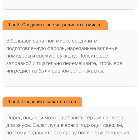
Шаг 3. Соедините все ингредиенты в миске.
В большой салатной миске соедините
подготовленную фасоль, нарезанные вяленые
помидоры и свежую рукколу. Полейте все
заправкой и тщательно перемешайте, чтобы все
ингредиенты были равномерно покрыты.
Шаг 4. Подавайте салат на стол.
Перед подачей можно добавить тертый пармезан
для вкуса. Салат лучше всего подходит свежим,
поэтому подавайте его сразу после приготовления.