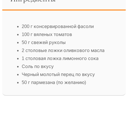
200 г консервированной фасоли
100 г вяленых томатов
50 г свежей руколы
2 столовые ложки оливкового масла
1 столовая ложка лимонного сока
Соль по вкусу
Черный молотый перец по вкусу
50 г пармезана (по желанию)