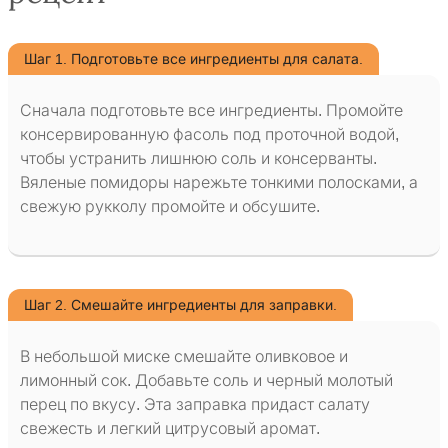
Шаг 1. Подготовьте все ингредиенты для салата.
Сначала подготовьте все ингредиенты. Промойте
консервированную фасоль под проточной водой,
чтобы устранить лишнюю соль и консерванты.
Вяленые помидоры нарежьте тонкими полосками, а
свежую рукколу промойте и обсушите.
Шаг 2. Смешайте ингредиенты для заправки.
В небольшой миске смешайте оливковое и
лимонный сок. Добавьте соль и черный молотый
перец по вкусу. Эта заправка придаст салату
свежесть и легкий цитрусовый аромат.