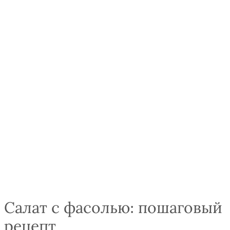
Салат с фасолью: пошаговый
рецепт