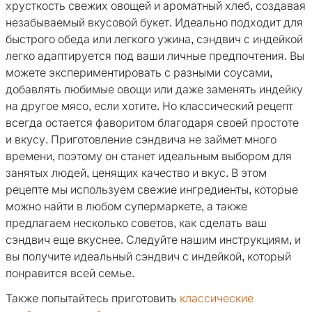
хрусткость свежих овощей и ароматный хлеб, создавая
незабываемый вкусовой букет. Идеально подходит для
быстрого обеда или легкого ужина, сэндвич с индейкой
легко адаптируется под ваши личные предпочтения. Вы
можете экспериментировать с разными соусами,
добавлять любимые овощи или даже заменять индейку
на другое мясо, если хотите. Но классический рецепт
всегда остается фаворитом благодаря своей простоте
и вкусу. Приготовление сэндвича не займет много
времени, поэтому он станет идеальным выбором для
занятых людей, ценящих качество и вкус. В этом
рецепте мы используем свежие ингредиенты, которые
можно найти в любом супермаркете, а также
предлагаем несколько советов, как сделать ваш
сэндвич еще вкуснее. Следуйте нашим инструкциям, и
вы получите идеальный сэндвич с индейкой, который
понравится всей семье.
Также попытайтесь приготовить
классические