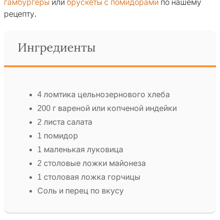
гамбургеры
или
брускеты с помидорами
по нашему
рецепту.
Ингредиенты
4 ломтика цельнозернового хлеба
200 г вареной или копченой индейки
2 листа салата
1 помидор
1 маленькая луковица
2 столовые ложки майонеза
1 столовая ложка горчицы
Соль и перец по вкусу