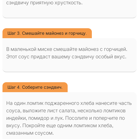
сэндвичу приятную хрусткость.
Шаг 3. Смешайте майонез и горчицу.
В маленькой миске смешайте майонез с горчицей.
Этот соус придаст вашему сэндвичу особый вкус.
Шаг 4. Соберите сэндвич.
На один ломтик поджаренного хлеба нанесите часть
соуса, выложите лист салата, несколько ломтиков
индейки, помидор и лук. Посолите и поперчите по
вкусу. Покройте еще одним ломтиком хлеба,
смазанным соусом.