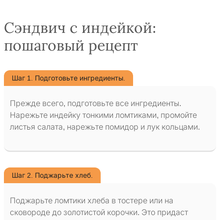
Сэндвич с индейкой:
пошаговый рецепт
Шаг 1. Подготовьте ингредиенты.
Прежде всего, подготовьте все ингредиенты.
Нарежьте индейку тонкими ломтиками, промойте
листья салата, нарежьте помидор и лук кольцами.
Шаг 2. Поджарьте хлеб.
Поджарьте ломтики хлеба в тостере или на
сковороде до золотистой корочки. Это придаст