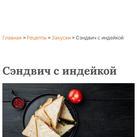
Главная
>
Рецепты
>
Закуски
>
Сэндвич с индейкой
Сэндвич с индейкой