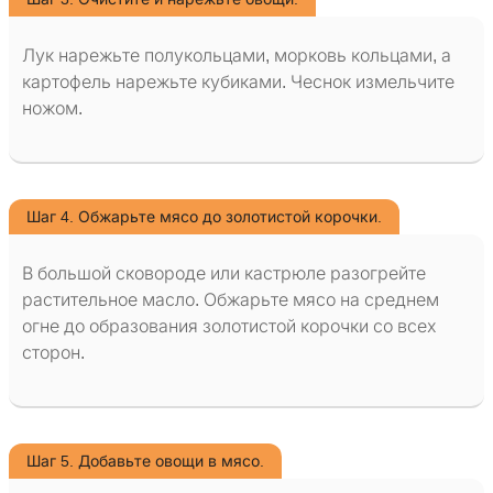
Лук нарежьте полукольцами, морковь кольцами, а
картофель нарежьте кубиками. Чеснок измельчите
ножом.
Шаг 4. Обжарьте мясо до золотистой корочки.
В большой сковороде или кастрюле разогрейте
растительное масло. Обжарьте мясо на среднем
огне до образования золотистой корочки со всех
сторон.
Шаг 5. Добавьте овощи в мясо.