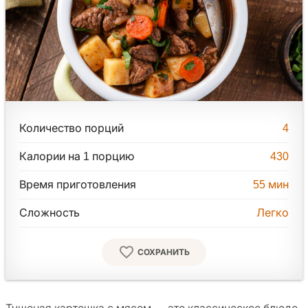
Количество порций
4
Калории на 1 порцию
430
Время приготовления
55
мин
Сложность
Легко
СОХРАНИТЬ