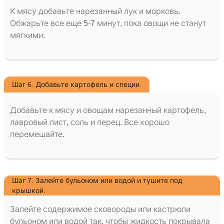
К мясу добавьте нарезанный лук и морковь.
Обжарьте все еще 5-7 минут, пока овощи не станут
мягкими.
Шаг 6. Добавьте картофель и специи.
Добавьте к мясу и овощам нарезанный картофель,
лавровый лист, соль и перец. Все хорошо
перемешайте.
Шаг 7. Залейте бульоном или водой и тушите под
крышкой.
Залейте содержимое сковороды или кастрюли
бульоном или водой так, чтобы жидкость покрывала