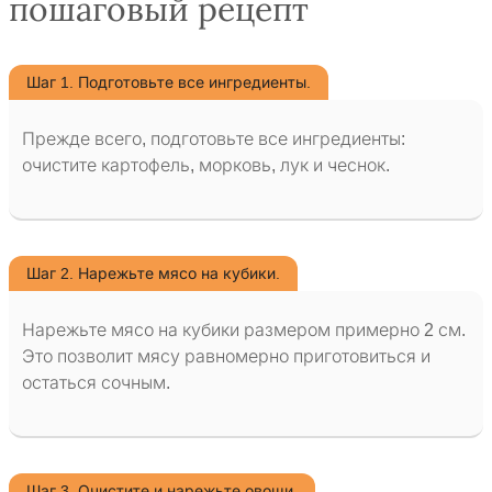
пошаговый рецепт
Шаг 1. Подготовьте все ингредиенты.
Прежде всего, подготовьте все ингредиенты:
очистите картофель, морковь, лук и чеснок.
Шаг 2. Нарежьте мясо на кубики.
Нарежьте мясо на кубики размером примерно 2 см.
Это позволит мясу равномерно приготовиться и
остаться сочным.
Шаг 3. Очистите и нарежьте овощи.