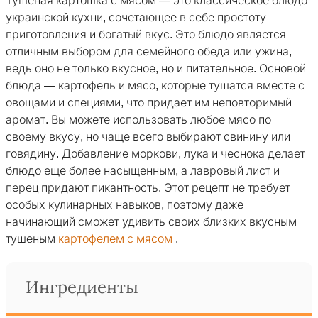
Тушеная картошка с мясом — это классическое блюдо
украинской кухни, сочетающее в себе простоту
приготовления и богатый вкус. Это блюдо является
отличным выбором для семейного обеда или ужина,
ведь оно не только вкусное, но и питательное. Основой
блюда — картофель и мясо, которые тушатся вместе с
овощами и специями, что придает им неповторимый
аромат. Вы можете использовать любое мясо по
своему вкусу, но чаще всего выбирают свинину или
говядину. Добавление моркови, лука и чеснока делает
блюдо еще более насыщенным, а лавровый лист и
перец придают пикантность. Этот рецепт не требует
особых кулинарных навыков, поэтому даже
начинающий сможет удивить своих близких вкусным
тушеным
картофелем с мясом
.
Ингредиенты