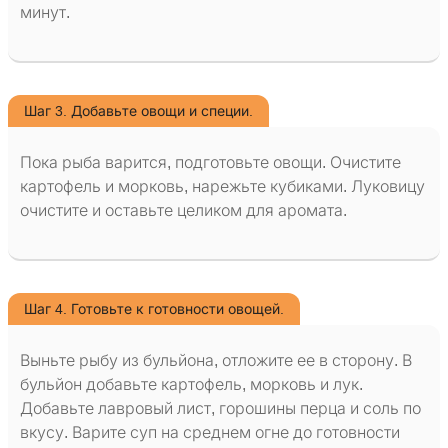
минут.
Шаг 3. Добавьте овощи и специи.
Пока рыба варится, подготовьте овощи. Очистите
картофель и морковь, нарежьте кубиками. Луковицу
очистите и оставьте целиком для аромата.
Шаг 4. Готовьте к готовности овощей.
Выньте рыбу из бульйона, отложите ее в сторону. В
бульйон добавьте картофель, морковь и лук.
Добавьте лавровый лист, горошины перца и соль по
вкусу. Варите суп на среднем огне до готовности