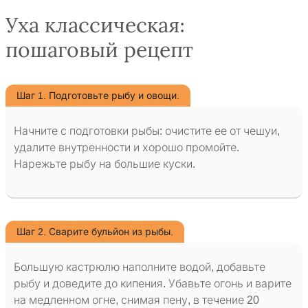
Уха классическая:
пошаговый рецепт
Шаг 1. Подготовьте рыбу и овощи.
Начните с подготовки рыбы: очистите ее от чешуи,
удалите внутренности и хорошо промойте.
Нарежьте рыбу на большие куски.
Шаг 2. Сварите бульйон из рыбы.
Большую кастрюлю наполните водой, добавьте
рыбу и доведите до кипения. Убавьте огонь и варите
на медленном огне, снимая пену, в течение 20