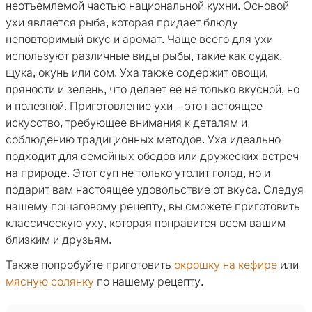
неотъемлемой частью национальной кухни. Основой
ухи является рыба, которая придает блюду
неповторимый вкус и аромат. Чаще всего для ухи
используют различные виды рыбы, такие как судак,
щука, окунь или сом. Уха также содержит овощи,
пряности и зелень, что делает ее не только вкусной, но
и полезной. Приготовление ухи – это настоящее
искусство, требующее внимания к деталям и
соблюдению традиционных методов. Уха идеально
подходит для семейных обедов или дружеских встреч
на природе. Этот суп не только утолит голод, но и
подарит вам настоящее удовольствие от вкуса. Следуя
нашему пошаговому рецепту, вы сможете приготовить
классическую уху, которая понравится всем вашим
близким и друзьям.
Также попробуйте приготовить
окрошку на кефире
или
мясную солянку
по нашему рецепту.