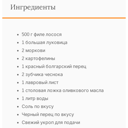
Ингредиенты
500 г филе лосося
1 большая луковица
2 моркови
2 картофелины
1 красный болгарский перец
2 зубчика чеснока
1 лавровый лист
1 столовая ложка оливкового масла
1 литр воды
Соль по вкусу
Черный перец по вкусу
Свежий укроп для подачи