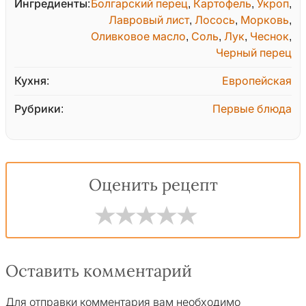
Ингредиенты:
Болгарский перец
,
Картофель
,
Укроп
,
Лавровый лист
,
Лосось
,
Морковь
,
Оливковое масло
,
Соль
,
Лук
,
Чеснок
,
Черный перец
Кухня:
Европейская
Рубрики:
Первые блюда
Оценить рецепт
Оставить комментарий
Для отправки комментария вам необходимо