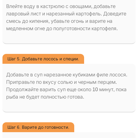
Влейте воду в кастрюлю с овощами, добавьте
лавровый лист и нарезанный картофель. Доведите
смесь до кипения, убавьте огонь и варите на
медленном огне до полуготовности картофеля.
Шаг 5. Добавьте лосось и специи.
Добавьте в суп нарезанное кубиками филе лосося.
Приправьте по вкусу солью и черным перцем.
Продолжайте варить суп еще около 10 минут, пока
рыба не будет полностью готова.
Шаг 6. Варите до готовности.