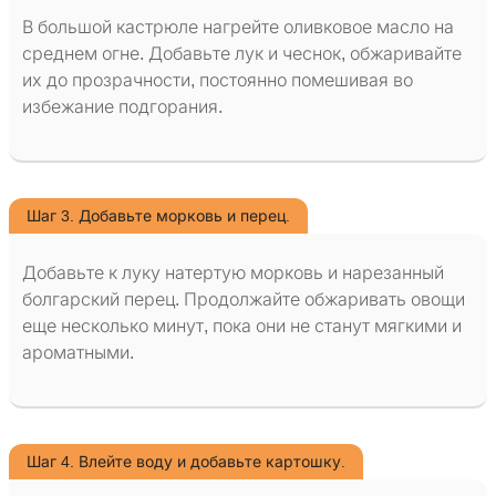
В большой кастрюле нагрейте оливковое масло на
среднем огне. Добавьте лук и чеснок, обжаривайте
их до прозрачности, постоянно помешивая во
избежание подгорания.
Шаг 3. Добавьте морковь и перец.
Добавьте к луку натертую морковь и нарезанный
болгарский перец. Продолжайте обжаривать овощи
еще несколько минут, пока они не станут мягкими и
ароматными.
Шаг 4. Влейте воду и добавьте картошку.