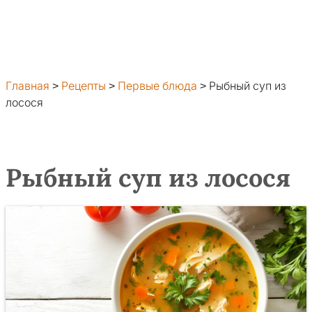
Главная
>
Рецепты
>
Первые блюда
>
Рыбный суп из
лосося
Рыбный суп из лосося