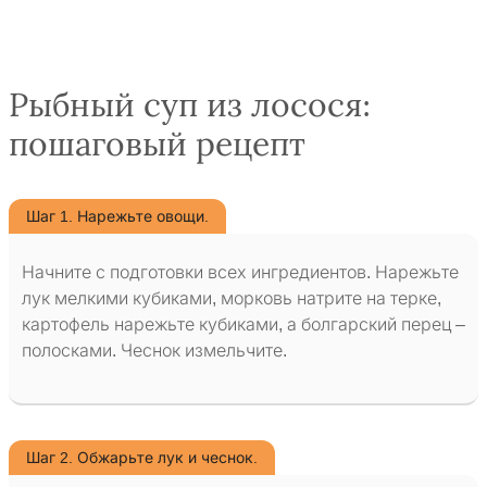
Рыбный суп из лосося:
пошаговый рецепт
Шаг 1. Нарежьте овощи.
Начните с подготовки всех ингредиентов. Нарежьте
лук мелкими кубиками, морковь натрите на терке,
картофель нарежьте кубиками, а болгарский перец –
полосками. Чеснок измельчите.
Шаг 2. Обжарьте лук и чеснок.