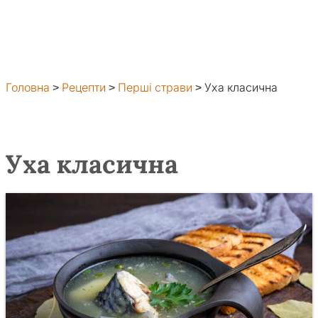
Головна
>
Рецепти
>
Перші страви
>
Уха класична
Уха класична