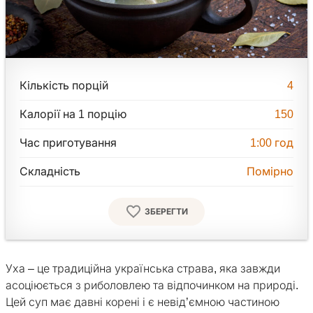
Кількість порцій
4
Калорії на 1 порцію
150
Час приготування
1:00
год
Складність
Помірно
ЗБЕРЕГТИ
Уха – це традиційна українська страва, яка завжди
асоціюється з риболовлею та відпочинком на природі.
Цей суп має давні корені і є невід’ємною частиною