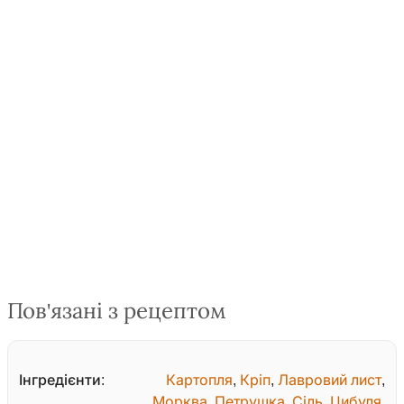
Пов'язані з рецептом
Інгредієнти:
Картопля
,
Кріп
,
Лавровий лист
,
Морква
,
Петрушка
,
Сіль
,
Цибуля
,