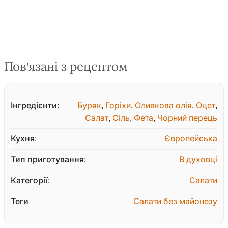
Пов'язані з рецептом
Інгредієнти:
Буряк
,
Горіхи
,
Оливкова олія
,
Оцет
,
Салат
,
Сіль
,
Фета
,
Чорний перець
Кухня:
Європейська
Тип приготування:
В духовці
Категорії:
Салати
Теги
Салати без майонезу