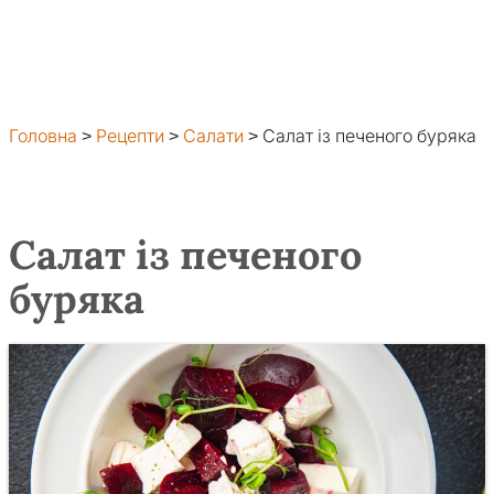
Головна
>
Рецепти
>
Салати
>
Салат із печеного буряка
Салат із печеного
буряка