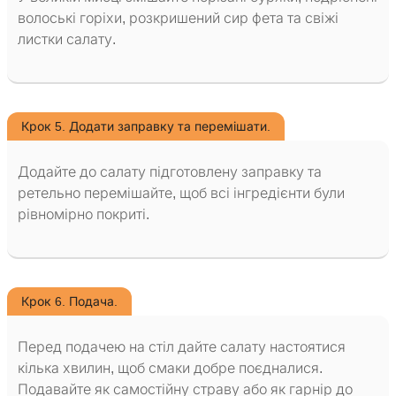
волоські горіхи, розкришений сир фета та свіжі
листки салату.
Крок 5. Додати заправку та перемішати.
Додайте до салату підготовлену заправку та
ретельно перемішайте, щоб всі інгредієнти були
рівномірно покриті.
Крок 6. Подача.
Перед подачею на стіл дайте салату настоятися
кілька хвилин, щоб смаки добре поєдналися.
Подавайте як самостійну страву або як гарнір до