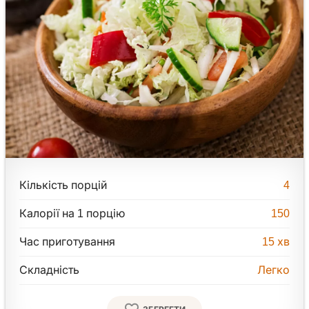
Кількість порцій
4
Калорії на 1 порцію
150
Час приготування
15
хв
Складність
Легко