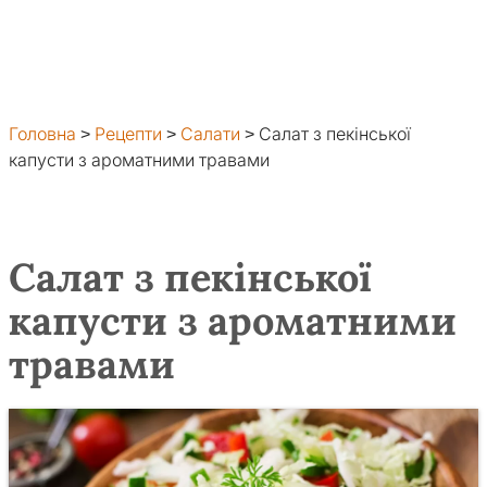
Головна
>
Рецепти
>
Салати
>
Салат з пекінської
капусти з ароматними травами
Салат з пекінської
капусти з ароматними
травами