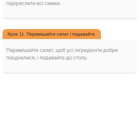
підкреслити всі смаки.
Крок 11. Перемішайте салат і подавайте.
Перемішайте салат, щоб усі інгредієнти добре
поєдналися, і подавайте до столу.