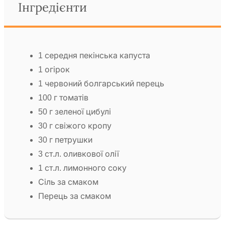
Інгредієнти
1 середня пекінська капуста
1 огірок
1 червоний болгарський перець
100 г томатів
50 г зеленої цибулі
30 г свіжого кропу
30 г петрушки
3 ст.л. оливкової олії
1 ст.л. лимонного соку
Сіль за смаком
Перець за смаком