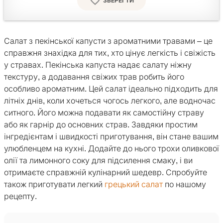
ЗБЕРЕГТИ
Салат з пекінської капусти з ароматними травами – це
справжня знахідка для тих, хто цінує легкість і свіжість
у стравах. Пекінська капуста надає салату ніжну
текстуру, а додавання свіжих трав робить його
особливо ароматним. Цей салат ідеально підходить для
літніх днів, коли хочеться чогось легкого, але водночас
ситного. Його можна подавати як самостійну страву
або як гарнір до основних страв. Завдяки простим
інгредієнтам і швидкості приготування, він стане вашим
улюбленцем на кухні. Додайте до нього трохи оливкової
олії та лимонного соку для підсилення смаку, і ви
отримаєте справжній кулінарний шедевр. Спробуйте
також приготувати легкий
грецький салат
по нашому
рецепту.