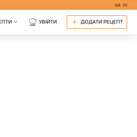
ua
ru
ЕПТИ
УВІЙТИ
ДОДАТИ РЕЦЕПТ