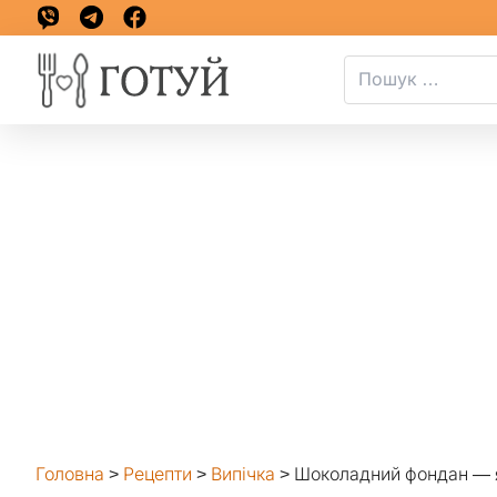
Головна
>
Рецепти
>
Випічка
>
Шоколадний фондан — я