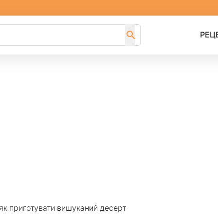
РЕЦ
к приготувати вишуканий десерт