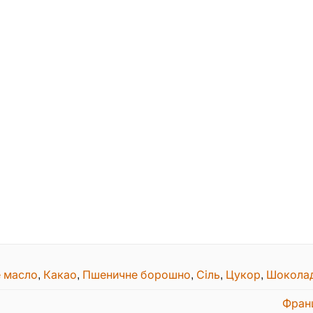
 масло
,
Какао
,
Пшеничне борошно
,
Сіль
,
Цукор
,
Шокола
Фран