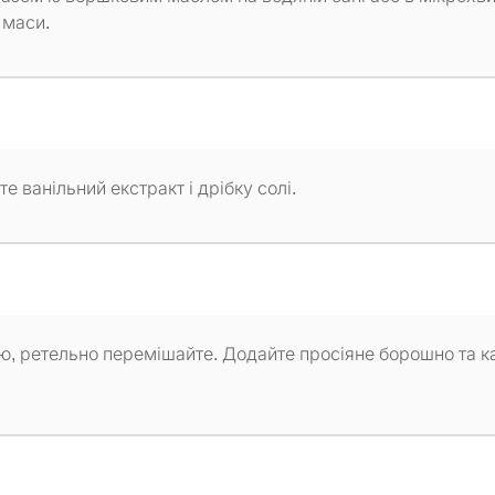
 маси.
е ванільний екстракт і дрібку солі.
, ретельно перемішайте. Додайте просіяне борошно та к