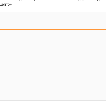
цептом.