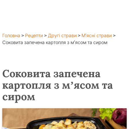
Головна
>
Рецепти
>
Другі страви
>
М'ясні страви
>
Соковита запечена картопля з м’ясом та сиром
Соковита запечена
картопля з м’ясом та
сиром