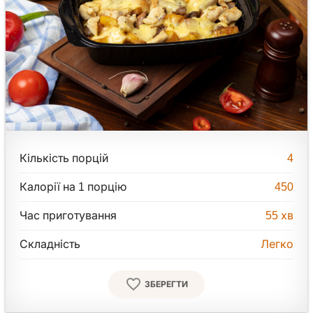
Кількість порцій
4
Калорії на 1 порцію
450
Час приготування
55
хв
Складність
Легко
ЗБЕРЕГТИ