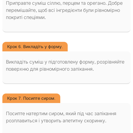
Приправте суміш сіллю, перцем та орегано. Добре
перемішайте, щоб всі інгредієнти були рівномірно
покриті спеціями.
Крок 6. Викладіть у форму.
Викладіть суміш у підготовлену форму, розрівняйте
поверхню для рівномірного запікання.
Крок 7. Посипте сиром.
Посипте натертим сиром, який під час запікання
розплавиться і утворить апетитну скоринку.