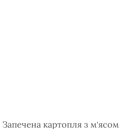
Запечена картопля з м'ясом