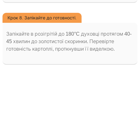
Крок 8. Запікайте до готовності.
Запікайте в розігрітій до 180°C духовці протягом 40-
45 хвилин до золотистої скоринки. Перевірте
готовність картоплі, проткнувши її виделкою.