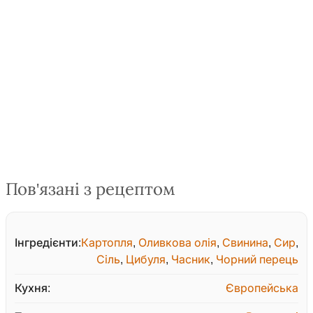
Пов'язані з рецептом
Інгредієнти:
Картопля
,
Оливкова олія
,
Свинина
,
Сир
,
Сіль
,
Цибуля
,
Часник
,
Чорний перець
Кухня:
Європейська