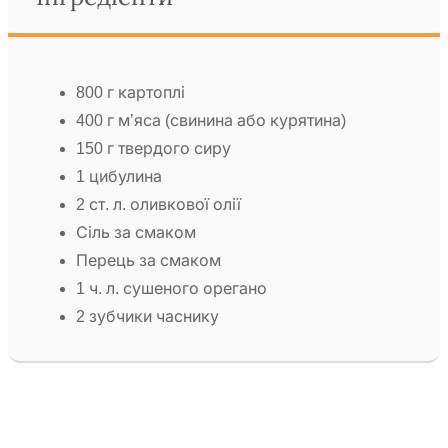
800 г картоплі
400 г м’яса (свинина або курятина)
150 г твердого сиру
1 цибулина
2 ст. л. оливкової олії
Сіль за смаком
Перець за смаком
1 ч. л. сушеного орегано
2 зубчики часнику