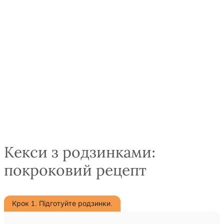
Кекси з родзинками:
покроковий рецепт
Крок 1. Підготуйте родзинки.