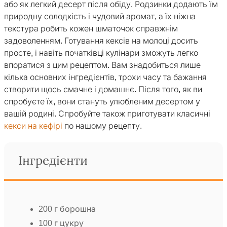
або як легкий десерт після обіду. Родзинки додають їм
природну солодкість і чудовий аромат, а їх ніжна
текстура робить кожен шматочок справжнім
задоволенням. Готування кексів на молоці досить
просте, і навіть початківці кулінари зможуть легко
впоратися з цим рецептом. Вам знадобиться лише
кілька основних інгредієнтів, трохи часу та бажання
створити щось смачне і домашнє. Після того, як ви
спробуєте їх, вони стануть улюбленим десертом у
вашій родині. Спробуйте також приготувати класичні
кекси на кефірі
по нашому рецепту.
Інгредієнти
200 г борошна
100 г цукру