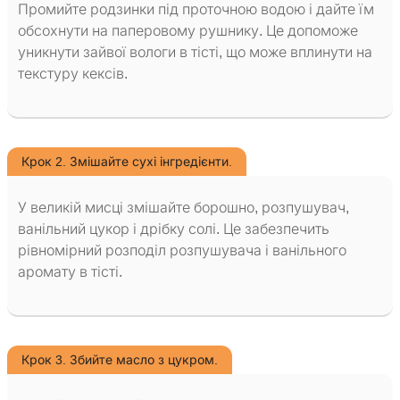
Промийте родзинки під проточною водою і дайте їм
обсохнути на паперовому рушнику. Це допоможе
уникнути зайвої вологи в тісті, що може вплинути на
текстуру кексів.
Крок 2. Змішайте сухі інгредієнти.
У великій мисці змішайте борошно, розпушувач,
ванільний цукор і дрібку солі. Це забезпечить
рівномірний розподіл розпушувача і ванільного
аромату в тісті.
Крок 3. Збийте масло з цукром.