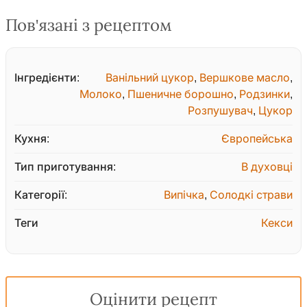
Пов'язані з рецептом
Інгредієнти:
Ванільний цукор
,
Вершкове масло
,
Молоко
,
Пшеничне борошно
,
Родзинки
,
Розпушувач
,
Цукор
Кухня:
Європейська
Тип приготування:
В духовці
Категорії:
Випічка
,
Солодкі страви
Теги
Кекси
Оцінити рецепт