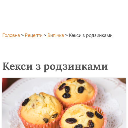
Головна
>
Рецепти
>
Випічка
>
Кекси з родзинками
Кекси з родзинками