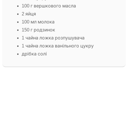
100 г вершкового масла
2 яйця
100 мл молока
150 г родзинок
1 чайна ложка розпушувача
1 чайна ложка ванільного цукру
дрібка солі