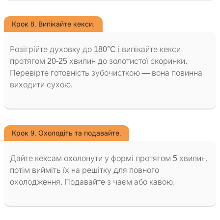
Крок 8. Випікайте кекси.
Розігрійте духовку до 180°C і випікайте кекси
протягом 20-25 хвилин до золотистої скоринки.
Перевірте готовність зубочисткою — вона повинна
виходити сухою.
Крок 9. Охолодіть та подавайте.
Дайте кексам охолонути у формі протягом 5 хвилин,
потім вийміть їх на решітку для повного
охолодження. Подавайте з чаєм або кавою.