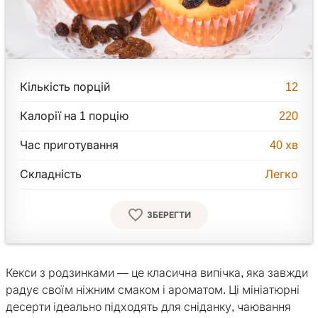
Кількість порцій
12
Калорії на 1 порцію
220
Час приготування
40
хв
Складність
Легко
ЗБЕРЕГТИ
Кекси з родзинками — це класична випічка, яка завжди
радує своїм ніжним смаком і ароматом. Ці мініатюрні
десерти ідеально підходять для сніданку, чаювання