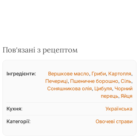
Пов'язані з рецептом
Інгредієнти:
Вершкове масло
,
Гриби
,
Картопля
,
Печериці
,
Пшеничне борошно
,
Сіль
,
Соняшникова олія
,
Цибуля
,
Чорний
перець
,
Яйця
Кухня:
Українська
Категорії:
Овочеві страви