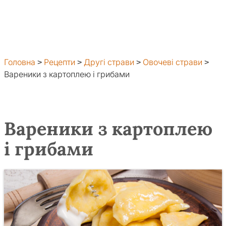
Головна
>
Рецепти
>
Другі страви
>
Овочеві страви
>
Вареники з картоплею і грибами
Вареники з картоплею
і грибами