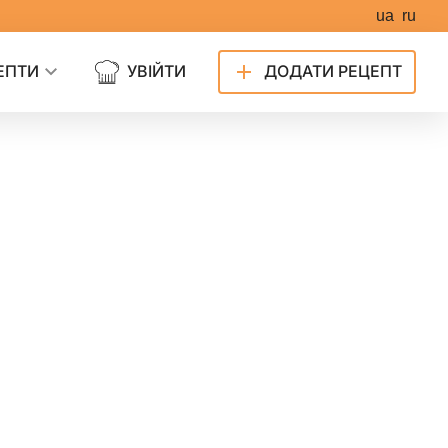
ua
ru
ЕПТИ
УВІЙТИ
ДОДАТИ РЕЦЕПТ