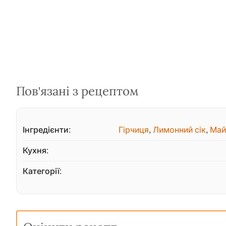
Пов'язані з рецептом
Інгредієнти:
Гірчиця
,
Лимонний сік
,
Май
Кухня:
Категорії: