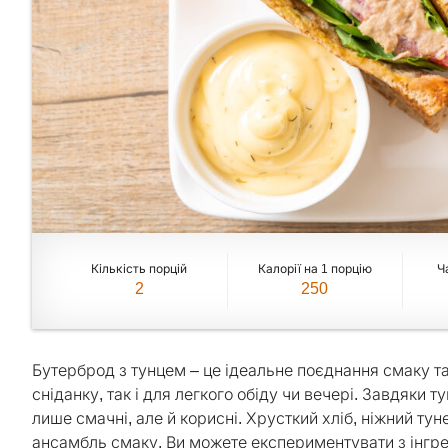
Кількість порцій
Калорії на 1 порцію
Ч
2
250
Бутерброд з тунцем – це ідеальне поєднання смаку та
сніданку, так і для легкого обіду чи вечері. Завдяки 
лише смачні, але й корисні. Хрусткий хліб, ніжний тун
ансамбль смаку. Ви можете експериментувати з інгред