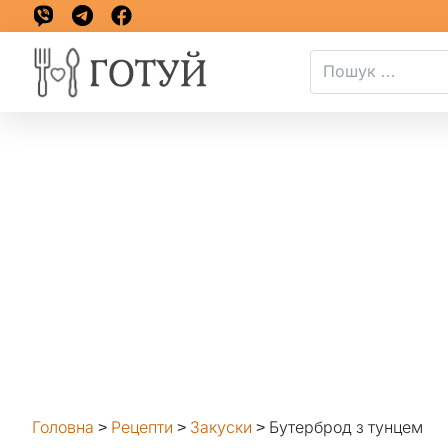
Головна
>
Рецепти
>
Закуски
>
Бутерброд з тунцем