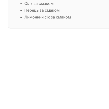
Сіль за смаком
Перець за смаком
Лимонний сік за смаком