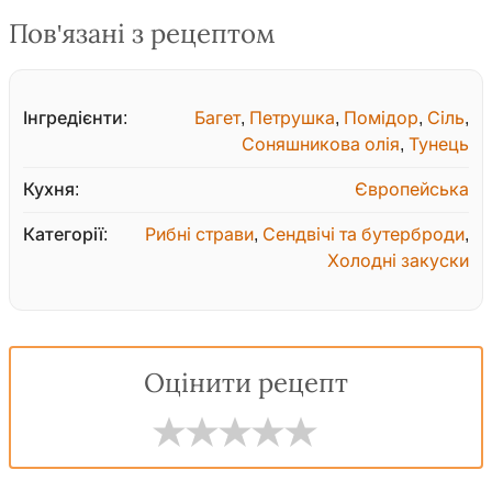
Пов'язані з рецептом
Інгредієнти:
Багет
,
Петрушка
,
Помідор
,
Сіль
,
Соняшникова олія
,
Тунець
Кухня:
Європейська
Категорії:
Рибні страви
,
Сендвічі та бутерброди
,
Холодні закуски
Оцінити рецепт