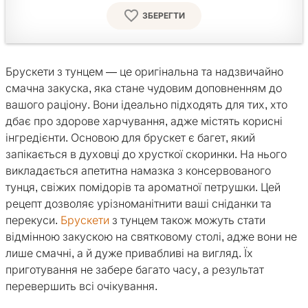
ЗБЕРЕГТИ
Брускети з тунцем — це оригінальна та надзвичайно
смачна закуска, яка стане чудовим доповненням до
вашого раціону. Вони ідеально підходять для тих, хто
дбає про здорове харчування, адже містять корисні
інгредієнти. Основою для брускет є багет, який
запікається в духовці до хрусткої скоринки. На нього
викладається апетитна намазка з консервованого
тунця, свіжих помідорів та ароматної петрушки. Цей
рецепт дозволяє урізноманітнити ваші сніданки та
перекуси.
Брускети
з тунцем також можуть стати
відмінною закускою на святковому столі, адже вони не
лише смачні, а й дуже привабливі на вигляд. Їх
приготування не забере багато часу, а результат
перевершить всі очікування.