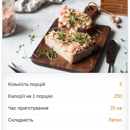
Кількість порцій
3
Калорії на 1 порцію
250
Час приготування
20
хв
Складність
Легко