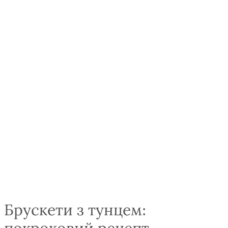
Брускети з тунцем: