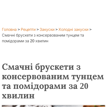
Головна
>
Рецепти
>
Закуски
>
Холодні закуски
>
Смачні брускети з консервованим тунцем та
помідорами за 20 хвилин
Смачні брускети з
консервованим тунцем
та помідорами за 20
хвилин