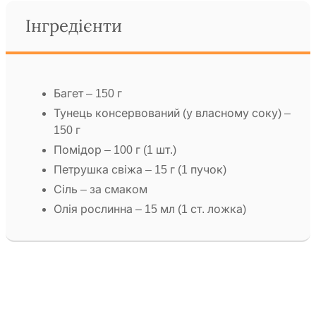
Інгредієнти
Багет – 150 г
Тунець консервований (у власному соку) –
150 г
Помідор – 100 г (1 шт.)
Петрушка свіжа – 15 г (1 пучок)
Сіль – за смаком
Олія рослинна – 15 мл (1 ст. ложка)