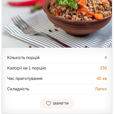
Кількість порцій
4
Калорії на 1 порцію
150
Час приготування
40
хв
Складність
Легко
ЗБЕРЕГТИ