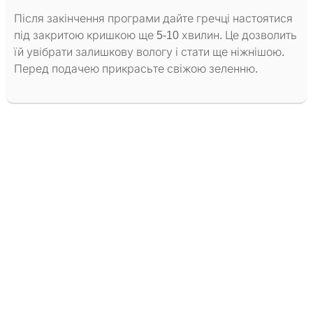
Після закінчення програми дайте гречці настоятися
під закритою кришкою ще 5-10 хвилин. Це дозволить
їй увібрати залишкову вологу і стати ще ніжнішою.
Перед подачею прикрасьте свіжою зеленню.