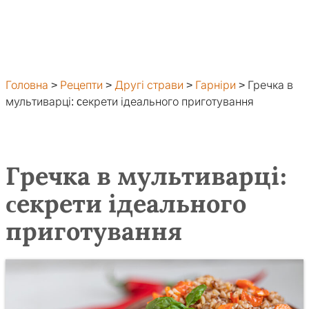
Головна
>
Рецепти
>
Другі страви
>
Гарніри
>
Гречка в
мультиварці: cекрети ідеального приготування
Гречка в мультиварці:
cекрети ідеального
приготування