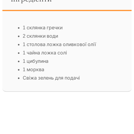
1 склянка гречки
2 склянки води
1 столова ложка оливкової олії
1 чайна ложка солі
1 цибулина
1 морква
Свіжа зелень для подачі