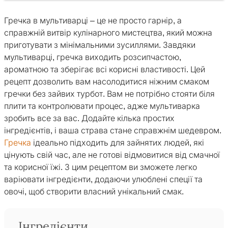
Гречка в мультиварці – це не просто гарнір, а
справжній витвір кулінарного мистецтва, який можна
приготувати з мінімальними зусиллями. Завдяки
мультиварці, гречка виходить розсипчастою,
ароматною та зберігає всі корисні властивості. Цей
рецепт дозволить вам насолодитися ніжним смаком
гречки без зайвих турбот. Вам не потрібно стояти біля
плити та контролювати процес, адже мультиварка
зробить все за вас. Додайте кілька простих
інгредієнтів, і ваша страва стане справжнім шедевром.
Гречка
ідеально підходить для зайнятих людей, які
цінують свій час, але не готові відмовитися від смачної
та корисної їжі. З цим рецептом ви зможете легко
варіювати інгредієнти, додаючи улюблені спеції та
овочі, щоб створити власний унікальний смак.
Інгредієнти