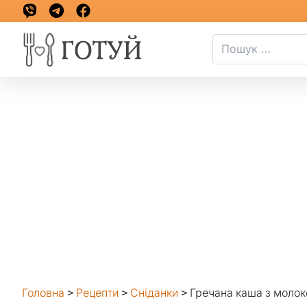
Головна
>
Рецепти
>
Сніданки
>
Гречана каша з моло