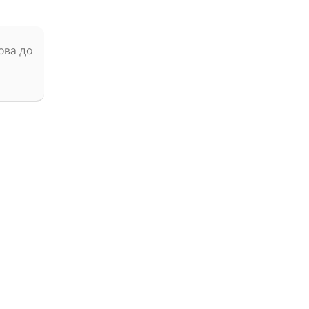
ова до