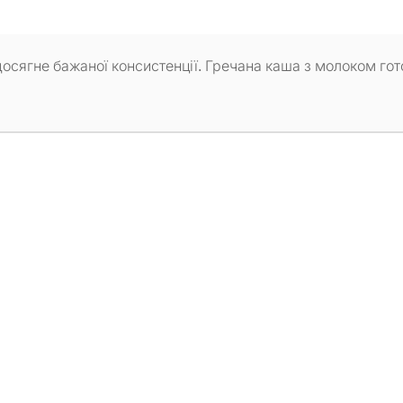
 досягне бажаної консистенції. Гречана каша з молоком гот