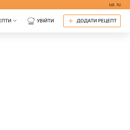
ua
ru
ЕПТИ
УВІЙТИ
ДОДАТИ РЕЦЕПТ