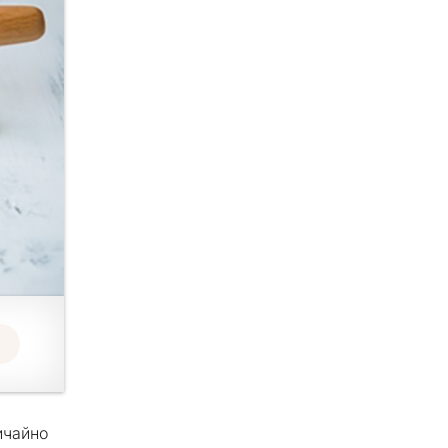
ичайно