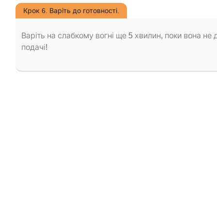
Крок 6. Варіть до готовності.
Варіть на слабкому вогні ще 5 хвилин, поки вона не
подачі!