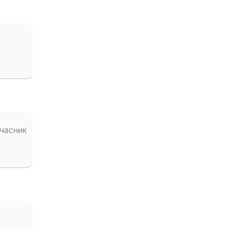
 часник