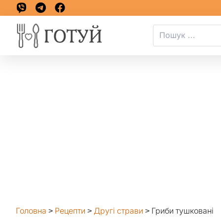
Головна
>
Рецепти
>
Другі страви
>
Гриби тушковані