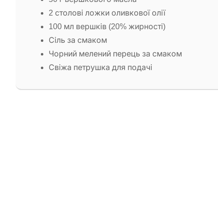
2 столові ложки оливкової олії
100 мл вершків (20% жирності)
Сіль за смаком
Чорний мелений перець за смаком
Свіжа петрушка для подачі