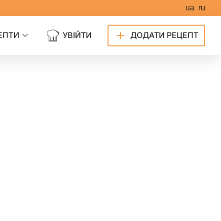
ua
ru
ЕПТИ
УВІЙТИ
ДОДАТИ РЕЦЕПТ