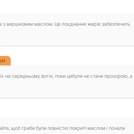
ом з вершковим маслом. Це поєднання жирів забезпечить
ті.
х на середньому вогні, поки цибуля не стане прозорою, а
йте, щоб гриби були повністю покриті маслом і почали