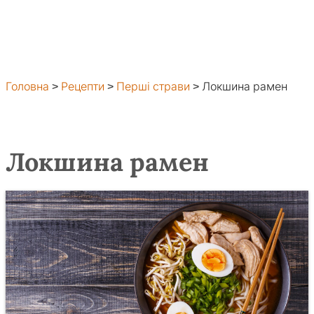
Головна
>
Рецепти
>
Перші страви
>
Локшина рамен
Локшина рамен