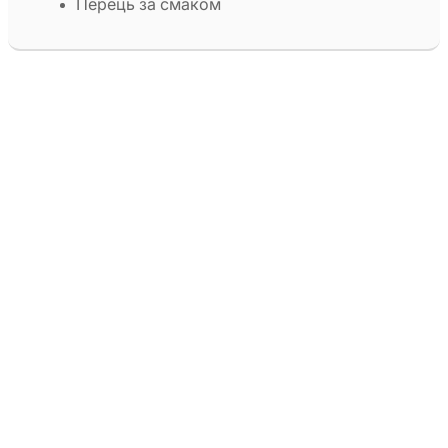
Перець за смаком