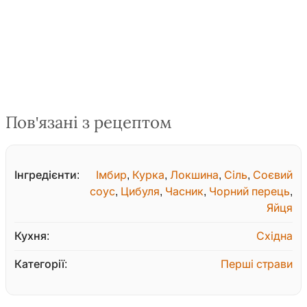
Пов'язані з рецептом
Інгредієнти:
Імбир
,
Курка
,
Локшина
,
Сіль
,
Соєвий
соус
,
Цибуля
,
Часник
,
Чорний перець
,
Яйця
Кухня:
Східна
Категорії:
Перші страви