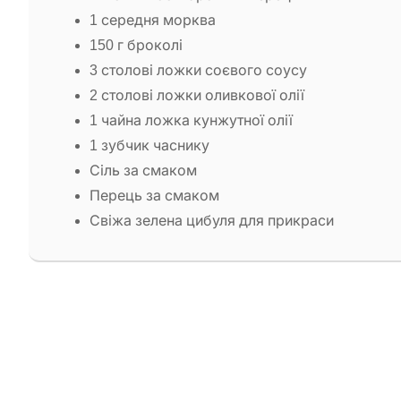
1 середня морква
150 г броколі
3 столові ложки соєвого соусу
2 столові ложки оливкової олії
1 чайна ложка кунжутної олії
1 зубчик часнику
Сіль за смаком
Перець за смаком
Свіжа зелена цибуля для прикраси