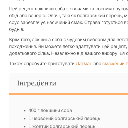
Цей рецепт локшини соба з овочами та соєвим соусом
обід або вечерю. Овочі, такі як болгарський перець, м
соус забезпечує насичений смак. Страва готується вс
буднів.
Крім того, локшина соба є чудовим вибором для вегета
походження. Ви можете легко адаптувати цей рецепт, 
додаткового білка. Незалежно від вашого вибору, ця
Також спробуйте приготувати
Лагман
або
смажений 
Інгредієнти
400 г локшини соба
1 червоний болгарський перець
1 жовтий болгарський перець