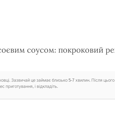
соєвим соусом: покроковий ре
ковці. Зазвичай це займає близько 5-7 хвилин. Після цього
с приготування, і відкладіть.