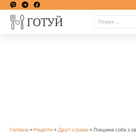
Головна
>
Рецепти
>
Другі страви
>
Локшина соба з о