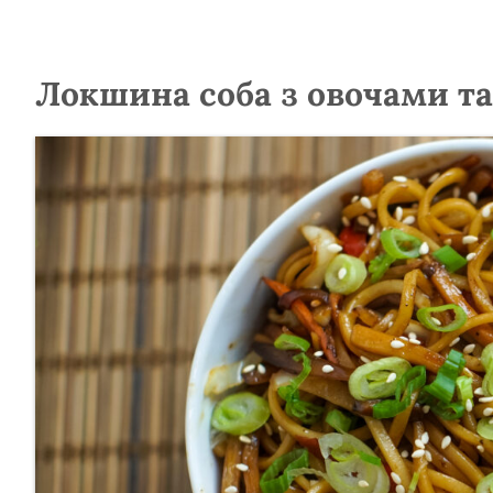
Локшина соба з овочами т