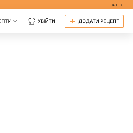
ua
ru
ЕПТИ
УВІЙТИ
ДОДАТИ РЕЦЕПТ