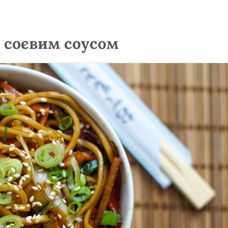
а соєвим соусом